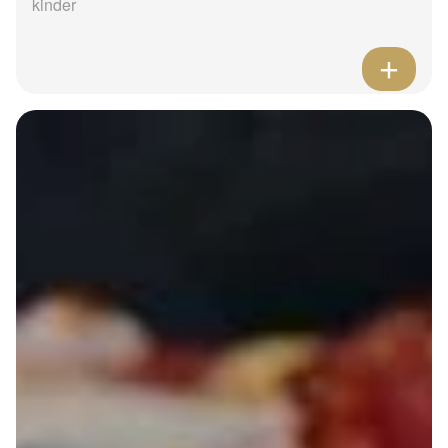
kinder