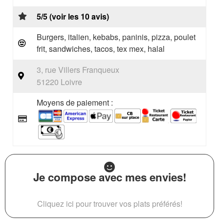
5/5 (voir les 10 avis)
Burgers, italien, kebabs, paninis, pizza, poulet
frit, sandwiches, tacos, tex mex, halal
3, rue Villers Franqueux
51220 Loivre
Moyens de paiement :
Je compose avec mes envies!
Cliquez ici pour trouver vos plats préférés!