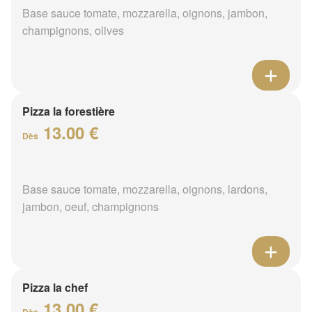
Base sauce tomate, mozzarella, oignons, jambon,
champignons, olives
Pizza la forestière
13.00 €
Dès
Base sauce tomate, mozzarella, oignons, lardons,
jambon, oeuf, champignons
Pizza la chef
13.00 €
Dès