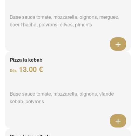
Base sauce tomate, mozzarella, oignons, merguez,
boeuf haché, poivrons, olives, piments
Pizza la kebab
13.00 €
Dès
Base sauce tomate, mozzarella, oignons, viande
kebab, poivrons