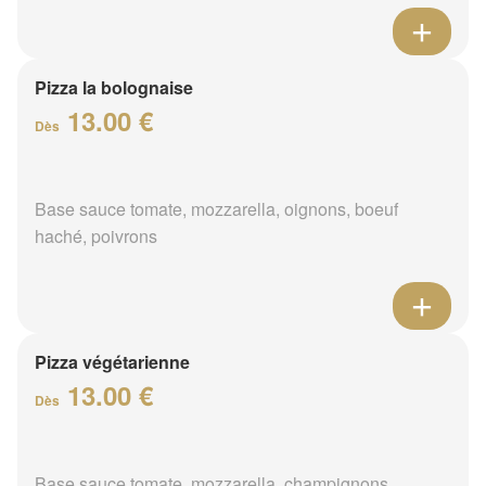
Pizza la bolognaise
13.00 €
Dès
Base sauce tomate, mozzarella, oignons, boeuf
haché, poivrons
Pizza végétarienne
13.00 €
Dès
Base sauce tomate, mozzarella, champignons,