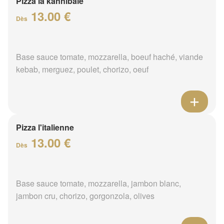
Pizza la kannibale
13.00 €
Dès
Base sauce tomate, mozzarella, boeuf haché, viande
kebab, merguez, poulet, chorizo, oeuf
Pizza l'italienne
13.00 €
Dès
Base sauce tomate, mozzarella, jambon blanc,
jambon cru, chorizo, gorgonzola, olives