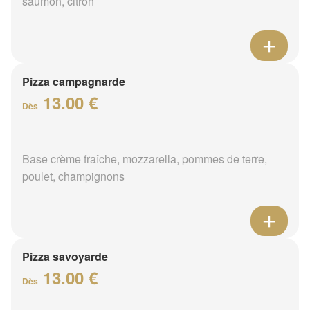
saumon, citron
Pizza campagnarde
13.00 €
Dès
Base crème fraîche, mozzarella, pommes de terre,
poulet, champignons
Pizza savoyarde
13.00 €
Dès