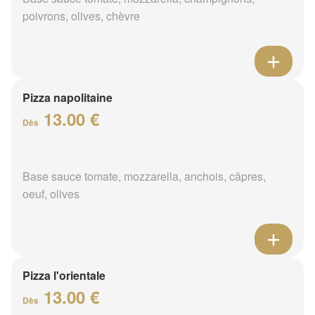
poivrons, olives, chèvre
Pizza napolitaine
13.00 €
Dès
Base sauce tomate, mozzarella, anchois, câpres,
oeuf, olives
Pizza l'orientale
13.00 €
Dès