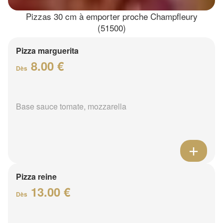
Pizzas 30 cm à emporter proche Champfleury
(51500)
Pizza marguerita
8.00 €
Dès
Base sauce tomate, mozzarella
Pizza reine
13.00 €
Dès