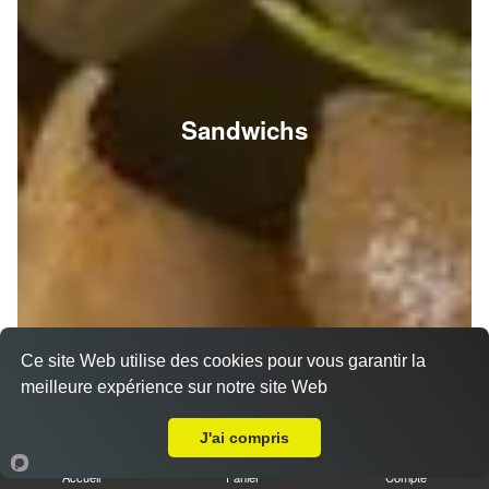
Sandwichs
Ce site Web utilise des cookies pour vous garantir la
meilleure expérience sur notre site Web
A Emporter sur Champfleury
J'ai compris
Accueil
Panier
Compte