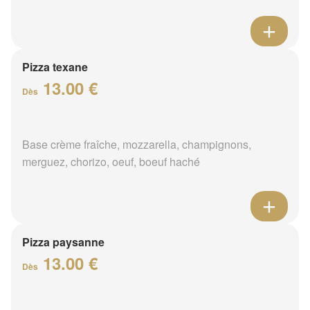
Pizza texane
13.00 €
Dès
Base crème fraîche, mozzarella, champignons,
merguez, chorizo, oeuf, boeuf haché
Pizza paysanne
13.00 €
Dès