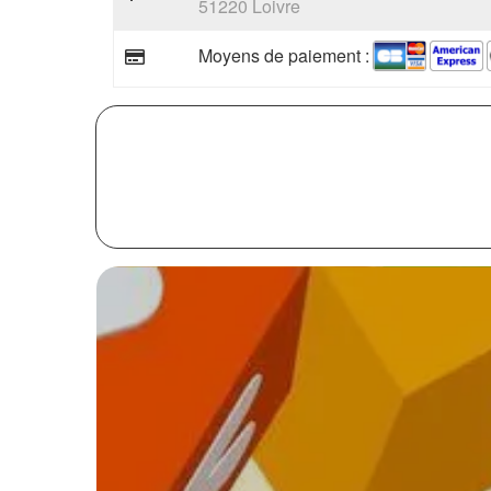
51220 Loivre
Moyens de paiement :