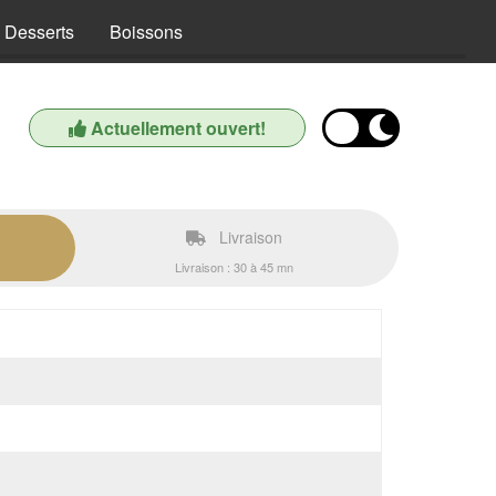
Desserts
Boissons
Actuellement ouvert!
Livraison
Livraison : 30 à 45 mn