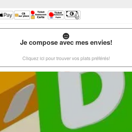
Je compose avec mes envies!
Cliquez ici pour trouver vos plats préférés!