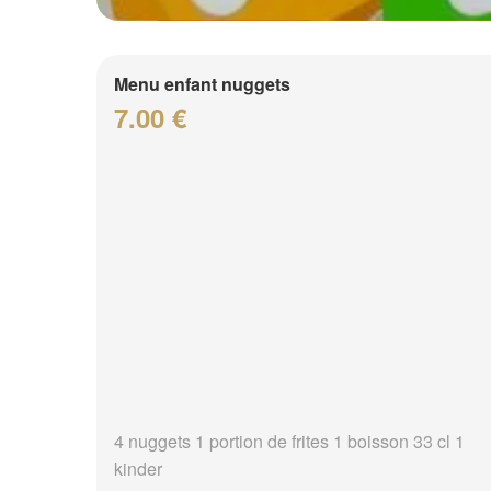
Menu enfant nuggets
7.00 €
4 nuggets 1 portion de frites 1 boisson 33 cl 1
kinder