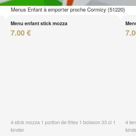
Menus Enfant à emporter proche Cormicy (51220)
Menu enfant stick mozza
Menu
7.00 €
7.0
4 stick mozza 1 portion de frites 1 boisson 33 cl 1
4 ten
kinder
kind