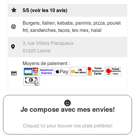
5/5 (voir les 10 avis)
Burgers, italien, kebabs, paninis, pizza, poulet
frit, sandwiches, tacos, tex mex, halal
3, rue Villers Franqueux
51220 Loivre
Moyens de paiement :
Je compose avec mes envies!
Cliquez ici pour trouver vos plats préférés!