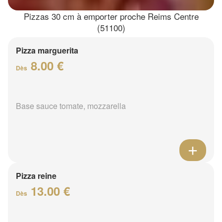
Pizzas 30 cm à emporter proche Reims Centre
(51100)
Pizza marguerita
8.00 €
Dès
Base sauce tomate, mozzarella
Pizza reine
13.00 €
Dès