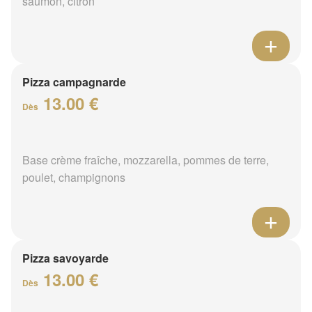
saumon, citron
Pizza campagnarde
13.00 €
Dès
Base crème fraîche, mozzarella, pommes de terre,
poulet, champignons
Pizza savoyarde
13.00 €
Dès