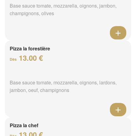
Base sauce tomate, mozzarella, oignons, jambon,
champignons, olives
Pizza la forestière
13.00 €
Dès
Base sauce tomate, mozzarella, oignons, lardons,
jambon, oeuf, champignons
Pizza la chef
13.00 €
Dès