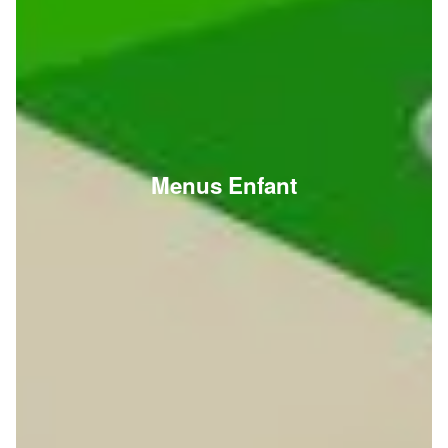
Menus Enfant