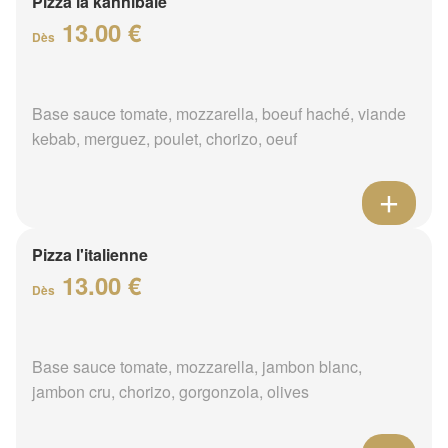
Pizza la kannibale
13.00 €
Dès
Base sauce tomate, mozzarella, boeuf haché, viande
kebab, merguez, poulet, chorizo, oeuf
Pizza l'italienne
13.00 €
Dès
Base sauce tomate, mozzarella, jambon blanc,
jambon cru, chorizo, gorgonzola, olives