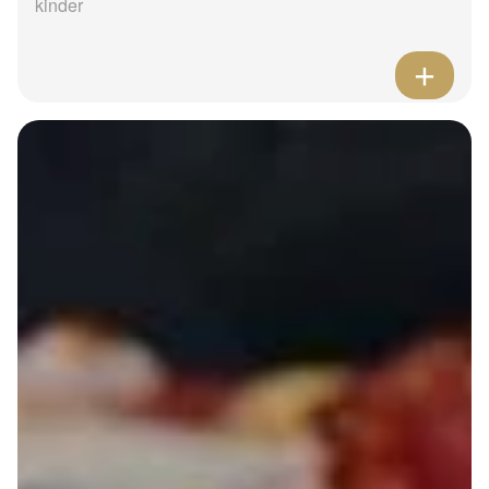
kinder