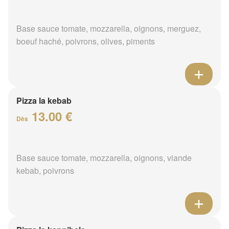
Base sauce tomate, mozzarella, oignons, merguez,
boeuf haché, poivrons, olives, piments
Pizza la kebab
13.00 €
Dès
Base sauce tomate, mozzarella, oignons, viande
kebab, poivrons