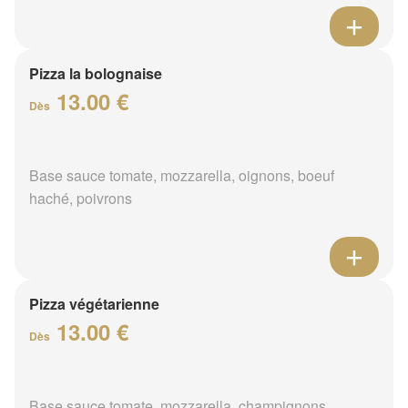
Pizza la bolognaise
13.00 €
Dès
Base sauce tomate, mozzarella, oignons, boeuf
haché, poivrons
Pizza végétarienne
13.00 €
Dès
Base sauce tomate, mozzarella, champignons,