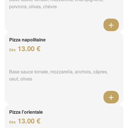
poivrons, olives, chèvre
Pizza napolitaine
13.00 €
Dès
Base sauce tomate, mozzarella, anchois, câpres,
oeuf, olives
Pizza l'orientale
13.00 €
Dès