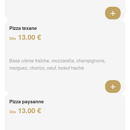
Pizza texane
13.00 €
Dès
Base crème fraîche, mozzarella, champignons,
merguez, chorizo, oeuf, boeuf haché
Pizza paysanne
13.00 €
Dès