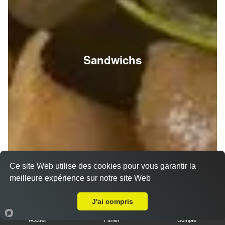
Sandwichs
Ce site Web utilise des cookies pour vous garantir la
meilleure expérience sur notre site Web
A Emporter sur Reims Centre
J'ai compris
Accueil
Panier
Compte