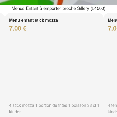
Menus Enfant à emporter proche Sillery (51500)
Menu enfant stick mozza
Menu
7.00 €
7.0
4 stick mozza 1 portion de frites 1 boisson 33 cl 1
4 ten
kinder
kind