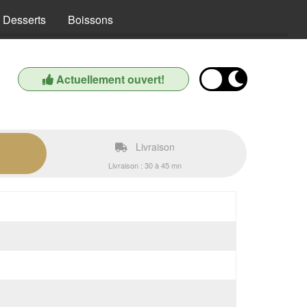
Desserts
Boissons
Actuellement ouvert!
Livraison
Livraison : 30 à 45 mn