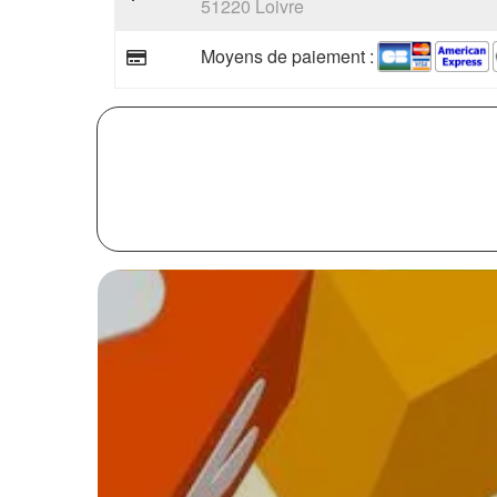
51220 Loivre
Moyens de paiement :