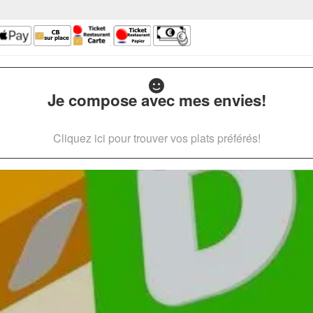
Je compose avec mes envies!
Cliquez ici pour trouver vos plats préférés!