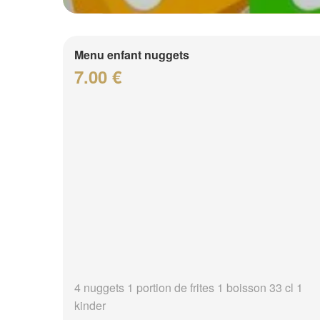
Menu enfant nuggets
7.00 €
4 nuggets 1 portion de frites 1 boisson 33 cl 1
kinder