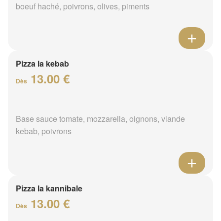
boeuf haché, poivrons, olives, piments
Pizza la kebab
13.00 €
Dès
Base sauce tomate, mozzarella, oignons, viande
kebab, poivrons
Pizza la kannibale
13.00 €
Dès