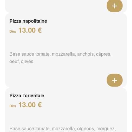
Pizza napolitaine
13.00 €
Dès
Base sauce tomate, mozzarella, anchois, câpres,
oeuf, olives
Pizza l'orientale
13.00 €
Dès
Base sauce tomate, mozzarella, oignons, merguez,