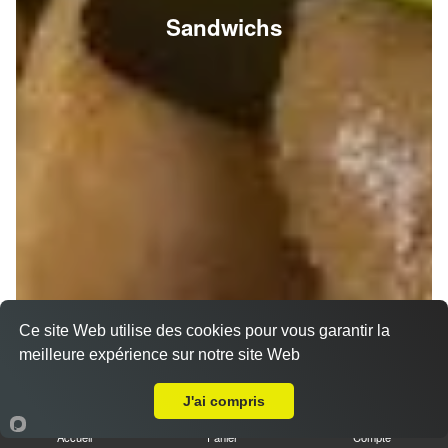
Sandwichs
Ce site Web utilise des cookies pour vous garantir la
meilleure expérience sur notre site Web
A Emporter sur Berru
J'ai compris
Accueil
Panier
Compte