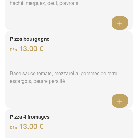
haché, merguez, oeuf, poivrons
Pizza bourgogne
13.00 €
Dès
Base sauce tomate, mozzarella, pommes de terre,
escargots, beurre persillé
Pizza 4 fromages
13.00 €
Dès