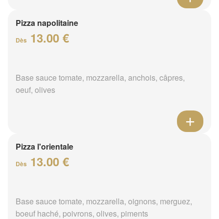
Pizza napolitaine
13.00 €
Dès
Base sauce tomate, mozzarella, anchois, câpres,
oeuf, olives
Pizza l'orientale
13.00 €
Dès
Base sauce tomate, mozzarella, oignons, merguez,
boeuf haché, poivrons, olives, piments