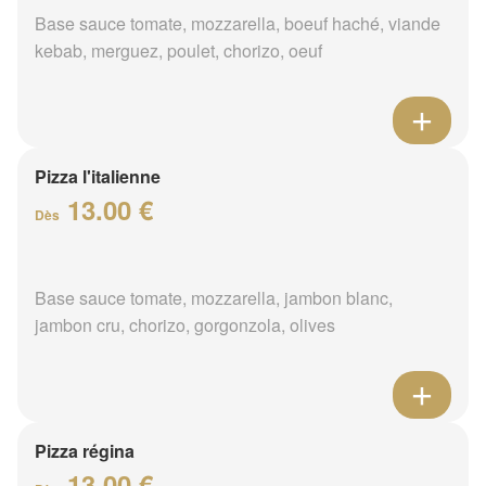
Base sauce tomate, mozzarella, boeuf haché, viande
kebab, merguez, poulet, chorizo, oeuf
Pizza l'italienne
13.00 €
Dès
Base sauce tomate, mozzarella, jambon blanc,
jambon cru, chorizo, gorgonzola, olives
Pizza régina
13.00 €