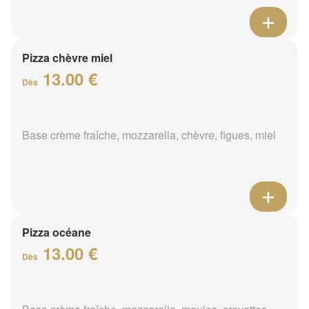
Pizza chèvre miel
13.00 €
Dès
Base crème fraîche, mozzarella, chèvre, figues, miel
Pizza océane
13.00 €
Dès