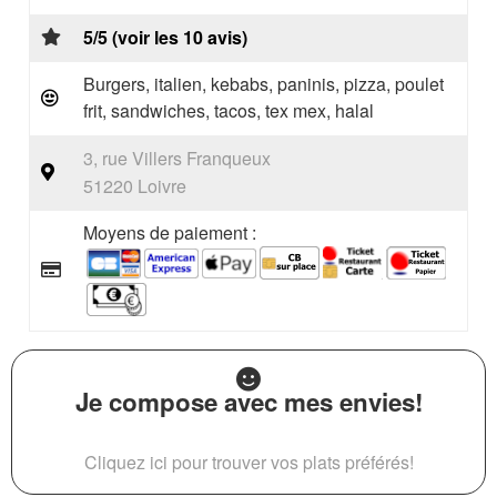
5/5 (voir les 10 avis)
Burgers, italien, kebabs, paninis, pizza, poulet
frit, sandwiches, tacos, tex mex, halal
3, rue Villers Franqueux
51220 Loivre
Moyens de paiement :
Je compose avec mes envies!
Cliquez ici pour trouver vos plats préférés!