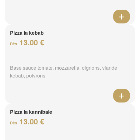
Pizza la kebab
13.00 €
Dès
Base sauce tomate, mozzarella, oignons, viande
kebab, poivrons
Pizza la kannibale
13.00 €
Dès