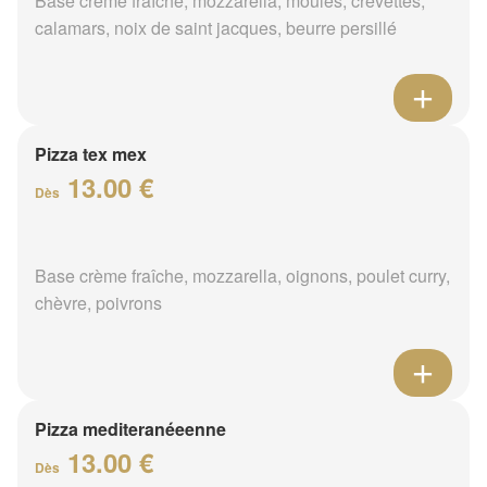
Base crème fraîche, mozzarella, moules, crevettes,
calamars, noix de saint jacques, beurre persillé
Pizza tex mex
13.00 €
Dès
Base crème fraîche, mozzarella, oignons, poulet curry,
chèvre, poivrons
Pizza mediteranéeenne
13.00 €
Dès