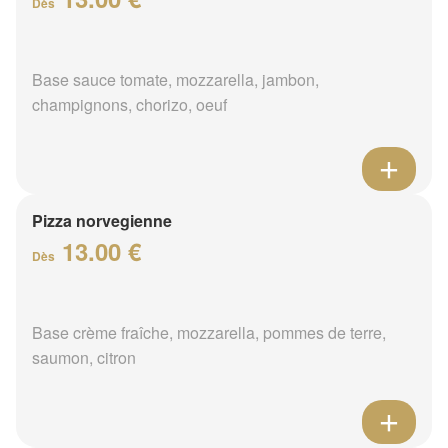
Dès
Base sauce tomate, mozzarella, jambon,
champignons, chorizo, oeuf
Pizza norvegienne
13.00 €
Dès
Base crème fraîche, mozzarella, pommes de terre,
saumon, citron