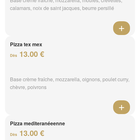
Base crème fraîche, mozzarella, moules, crevettes,
calamars, noix de saint jacques, beurre persillé
Pizza tex mex
13.00 €
Dès
Base crème fraîche, mozzarella, oignons, poulet curry,
chèvre, poivrons
Pizza mediteranéeenne
13.00 €
Dès