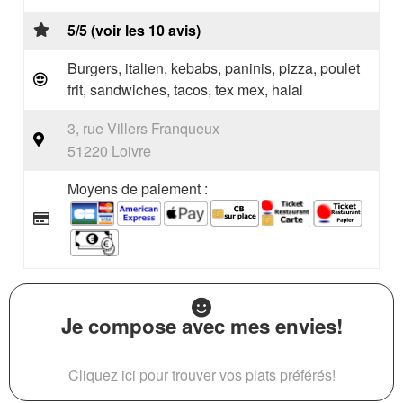
5/5 (voir les 10 avis)
Burgers, italien, kebabs, paninis, pizza, poulet
frit, sandwiches, tacos, tex mex, halal
3, rue Villers Franqueux
51220 Loivre
Moyens de paiement :
Je compose avec mes envies!
Cliquez ici pour trouver vos plats préférés!