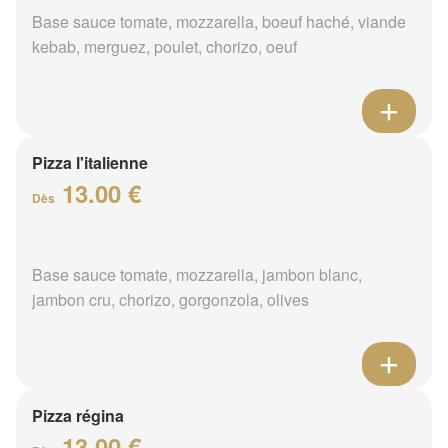
Base sauce tomate, mozzarella, boeuf haché, viande
kebab, merguez, poulet, chorizo, oeuf
Pizza l'italienne
13.00 €
Dès
Base sauce tomate, mozzarella, jambon blanc,
jambon cru, chorizo, gorgonzola, olives
Pizza régina
13.00 €