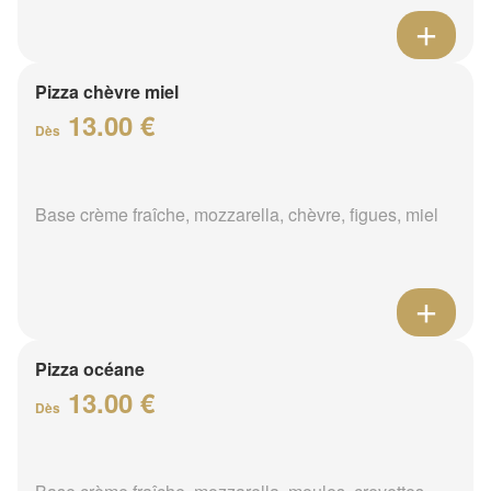
Pizza chèvre miel
13.00 €
Dès
Base crème fraîche, mozzarella, chèvre, figues, miel
Pizza océane
13.00 €
Dès