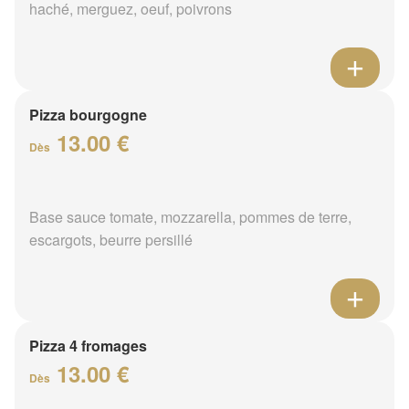
haché, merguez, oeuf, poivrons
Pizza bourgogne
13.00 €
Dès
Base sauce tomate, mozzarella, pommes de terre,
escargots, beurre persillé
Pizza 4 fromages
13.00 €
Dès