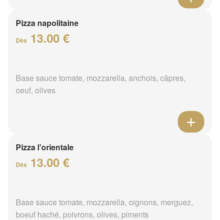
Pizza napolitaine
13.00 €
Dès
Base sauce tomate, mozzarella, anchois, câpres,
oeuf, olives
Pizza l'orientale
13.00 €
Dès
Base sauce tomate, mozzarella, oignons, merguez,
boeuf haché, poivrons, olives, piments