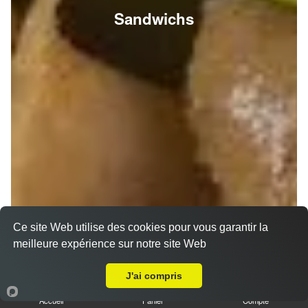
Sandwichs
Ce site Web utilise des cookies pour vous garantir la
meilleure expérience sur notre site Web
A Emporter sur Betheny
J'ai compris
Accueil
Panier
Compte