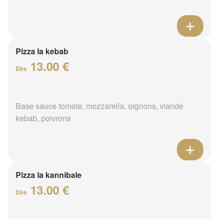
Pizza la kebab
13.00 €
Dès
Base sauce tomate, mozzarella, oignons, viande
kebab, poivrons
Pizza la kannibale
13.00 €
Dès