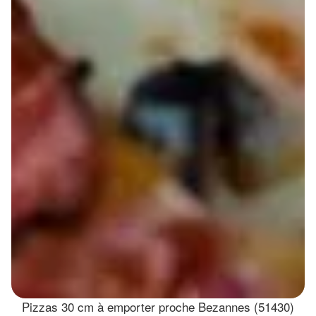
Pizzas 30 cm à emporter proche Bezannes (51430)