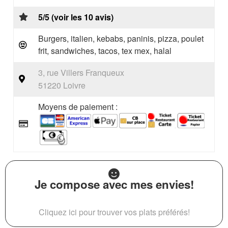
5/5 (voir les 10 avis)
Burgers, italien, kebabs, paninis, pizza, poulet
frit, sandwiches, tacos, tex mex, halal
3, rue Villers Franqueux
51220 Loivre
Moyens de paiement :
Je compose avec mes envies!
Cliquez ici pour trouver vos plats préférés!