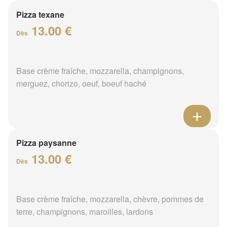
Pizza texane
13.00 €
Dès
Base crème fraîche, mozzarella, champignons,
merguez, chorizo, oeuf, boeuf haché
Pizza paysanne
13.00 €
Dès
Base crème fraîche, mozzarella, chèvre, pommes de
terre, champignons, maroilles, lardons