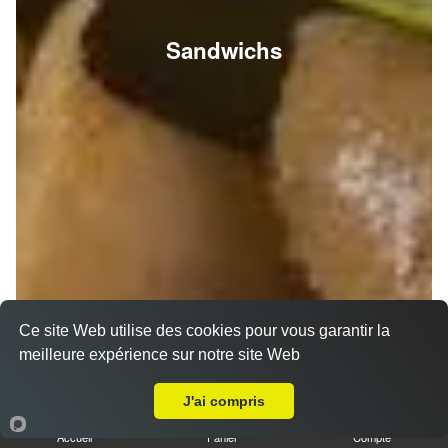
Sandwichs
Ce site Web utilise des cookies pour vous garantir la
meilleure expérience sur notre site Web
A Emporter sur Bezannes
J'ai compris
Accueil
Panier
Compte