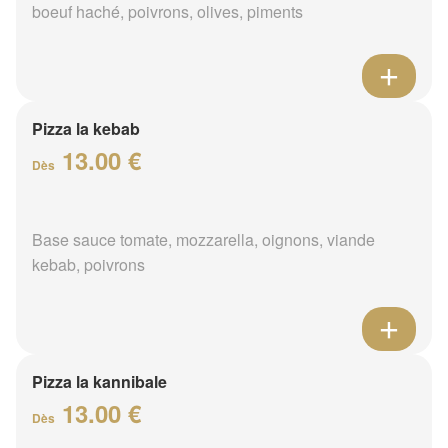
boeuf haché, poivrons, olives, piments
Pizza la kebab
13.00 €
Dès
Base sauce tomate, mozzarella, oignons, viande
kebab, poivrons
Pizza la kannibale
13.00 €
Dès