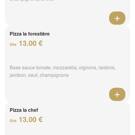
Pizza la forestière
13.00 €
Dès
Base sauce tomate, mozzarella, oignons, lardons,
jambon, oeuf, champignons
Pizza la chef
13.00 €
Dès