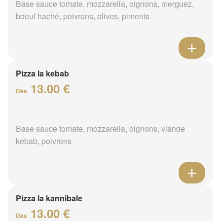
Base sauce tomate, mozzarella, oignons, merguez,
boeuf haché, poivrons, olives, piments
Pizza la kebab
13.00 €
Dès
Base sauce tomate, mozzarella, oignons, viande
kebab, poivrons
Pizza la kannibale
13.00 €
Dès