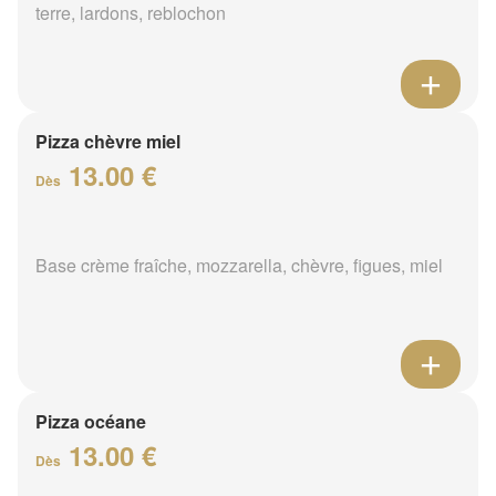
terre, lardons, reblochon
Pizza chèvre miel
13.00 €
Dès
Base crème fraîche, mozzarella, chèvre, figues, miel
Pizza océane
13.00 €
Dès