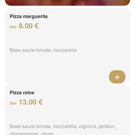
Pizza marguerita
8.00 €
Dès
Base sauce tomate, mozzarella
Pizza reine
13.00 €
Dès
Base sauce tomate, mozzarella, oignons, jambon,
champignons, olives