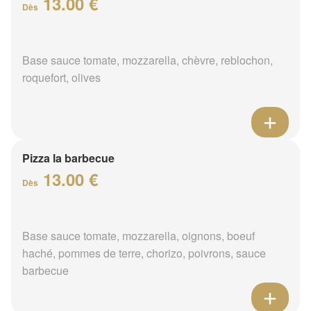
13.00 €
Dès
Base sauce tomate, mozzarella, chèvre, reblochon,
roquefort, olives
Pizza la barbecue
13.00 €
Dès
Base sauce tomate, mozzarella, oignons, boeuf
haché, pommes de terre, chorizo, poivrons, sauce
barbecue