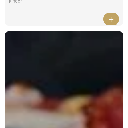
kinder