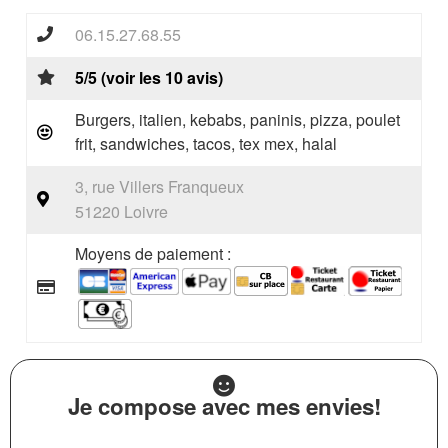
06.15.27.68.55
5/5 (voir les 10 avis)
Burgers, italien, kebabs, paninis, pizza, poulet
frit, sandwiches, tacos, tex mex, halal
3, rue Villers Franqueux
51220 Loivre
Moyens de paiement :
Je compose avec mes envies!