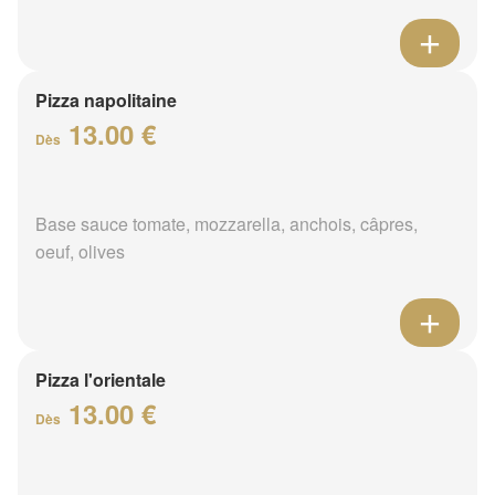
Pizza napolitaine
13.00 €
Dès
Base sauce tomate, mozzarella, anchois, câpres,
oeuf, olives
Pizza l'orientale
13.00 €
Dès