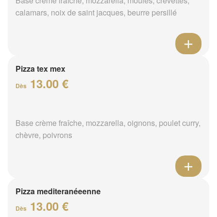
Base crème fraîche, mozzarella, moules, crevettes,
calamars, noix de saint jacques, beurre persillé
Pizza tex mex
13.00 €
Dès
Base crème fraîche, mozzarella, oignons, poulet curry,
chèvre, poivrons
Pizza mediteranéeenne
13.00 €
Dès