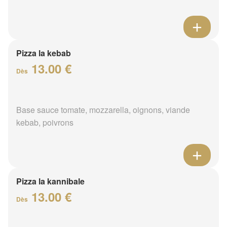
Pizza la kebab
13.00 €
Dès
Base sauce tomate, mozzarella, oignons, viande
kebab, poivrons
Pizza la kannibale
13.00 €
Dès