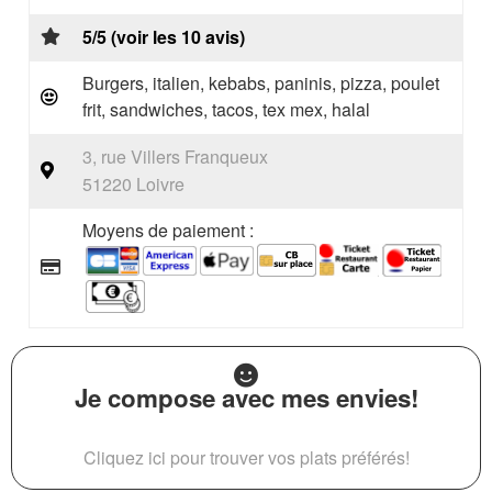
5/5 (voir les 10 avis)
Burgers, italien, kebabs, paninis, pizza, poulet
frit, sandwiches, tacos, tex mex, halal
3, rue Villers Franqueux
51220 Loivre
Moyens de paiement :
Je compose avec mes envies!
Cliquez ici pour trouver vos plats préférés!