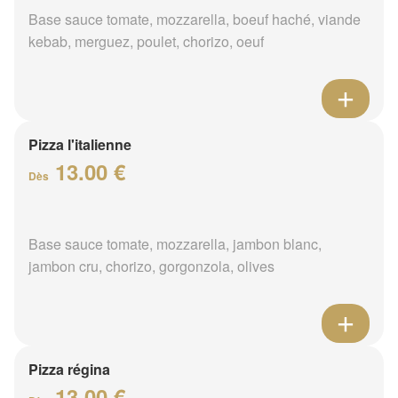
Base sauce tomate, mozzarella, boeuf haché, viande
kebab, merguez, poulet, chorizo, oeuf
Pizza l'italienne
13.00 €
Dès
Base sauce tomate, mozzarella, jambon blanc,
jambon cru, chorizo, gorgonzola, olives
Pizza régina
13.00 €