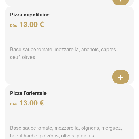
Pizza napolitaine
13.00 €
Dès
Base sauce tomate, mozzarella, anchois, câpres,
oeuf, olives
Pizza l'orientale
13.00 €
Dès
Base sauce tomate, mozzarella, oignons, merguez,
boeuf haché, poivrons, olives, piments