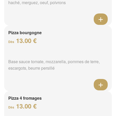
haché, merguez, oeuf, poivrons
Pizza bourgogne
13.00 €
Dès
Base sauce tomate, mozzarella, pommes de terre,
escargots, beurre persillé
Pizza 4 fromages
13.00 €
Dès