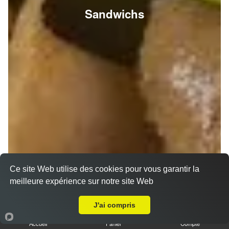
Sandwichs
Ce site Web utilise des cookies pour vous garantir la
meilleure expérience sur notre site Web
A Emporter sur Courcy
J'ai compris
Accueil
Panier
Compte