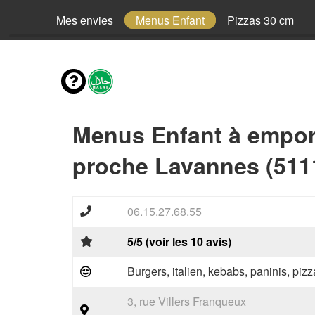
Mes envies
Menus Enfant
Pizzas 30 cm
Menus Enfant à empor
proche Lavannes (511
06.15.27.68.55
5/5 (voir les 10 avis)
Burgers, italien, kebabs, paninis, pizz
3, rue Villers Franqueux