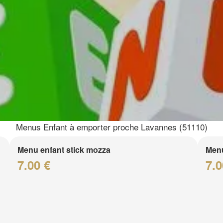
Menus Enfant à emporter proche Lavannes (51110)
Menu enfant stick mozza
Menu
7.00 €
7.0