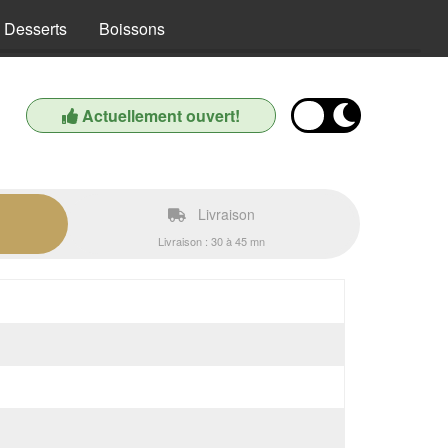
Desserts
Boissons
Actuellement ouvert!
Livraison
Livraison : 30 à 45 mn