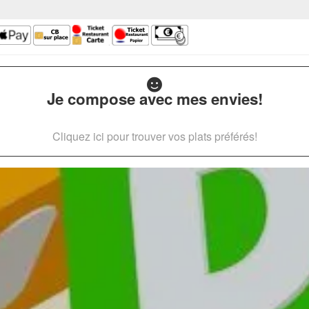
Je compose avec mes envies!
Cliquez ici pour trouver vos plats préférés!