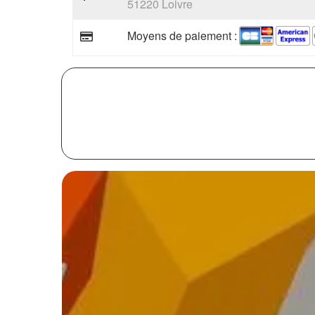
51220 Loivre
Moyens de paiement :