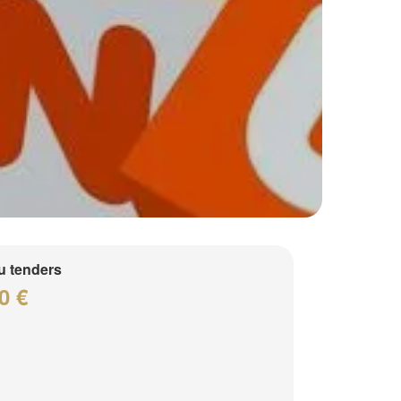
 tenders
0 €