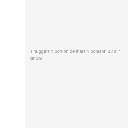
4 nuggets 1 portion de frites 1 boisson 33 cl 1
kinder