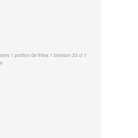
ders 1 portion de frites 1 boisson 33 cl 1
er