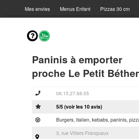
Mes envies
Menus Enfant
Pizzas 30 cm
Paninis à emporter
proche Le Petit Béthe
06.15.27.68.55
5/5 (voir les 10 avis)
Burgers, italien, kebabs, paninis, pizz
3, rue Villers Franqueux