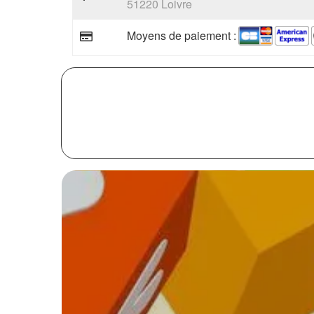
51220 Loivre
Moyens de paiement :