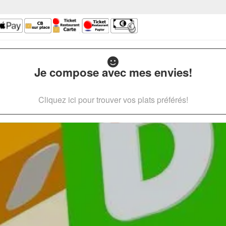
Je compose avec mes envies!
Cliquez ici pour trouver vos plats préférés!