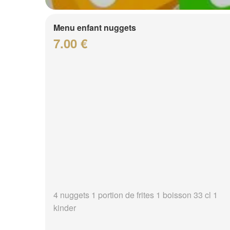
Menu enfant nuggets
7.00 €
4 nuggets 1 portion de frites 1 boisson 33 cl 1
kinder