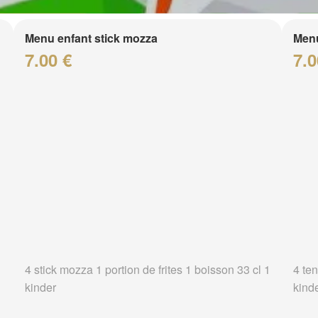
Menu enfant stick mozza
Menu
7.00 €
7.0
4 stick mozza 1 portion de frites 1 boisson 33 cl 1
4 ten
kinder
kind