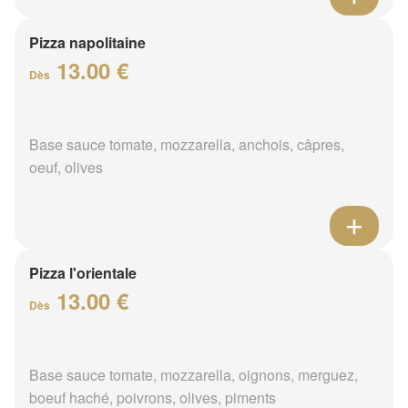
Pizza napolitaine
13.00 €
Dès
Base sauce tomate, mozzarella, anchois, câpres,
oeuf, olives
Pizza l'orientale
13.00 €
Dès
Base sauce tomate, mozzarella, oignons, merguez,
boeuf haché, poivrons, olives, piments