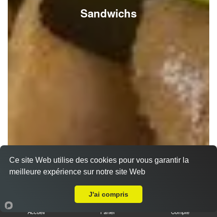
Sandwichs
Ce site Web utilise des cookies pour vous garantir la
meilleure expérience sur notre site Web
A Emporter sur Ormes
J'ai compris
Accueil
Panier
Compte