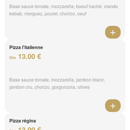
Base sauce tomate, mozzarella, boeuf haché, viande
kebab, merguez, poulet, chorizo, oeuf
Pizza l'italienne
13.00 €
Dès
Base sauce tomate, mozzarella, jambon blanc,
jambon cru, chorizo, gorgonzola, olives
Pizza régina
13.00 €