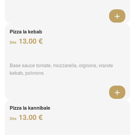
Pizza la kebab
13.00 €
Dès
Base sauce tomate, mozzarella, oignons, viande
kebab, poivrons
Pizza la kannibale
13.00 €
Dès