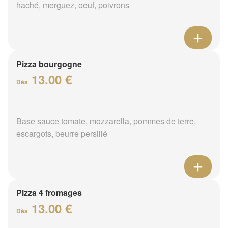
haché, merguez, oeuf, poivrons
Pizza bourgogne
13.00 €
Dès
Base sauce tomate, mozzarella, pommes de terre,
escargots, beurre persillé
Pizza 4 fromages
13.00 €
Dès