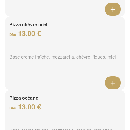
Pizza chèvre miel
13.00 €
Dès
Base crème fraîche, mozzarella, chèvre, figues, miel
Pizza océane
13.00 €
Dès