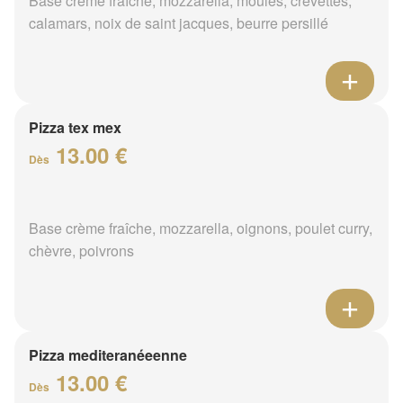
Base crème fraîche, mozzarella, moules, crevettes,
calamars, noix de saint jacques, beurre persillé
Pizza tex mex
13.00 €
Dès
Base crème fraîche, mozzarella, oignons, poulet curry,
chèvre, poivrons
Pizza mediteranéeenne
13.00 €
Dès