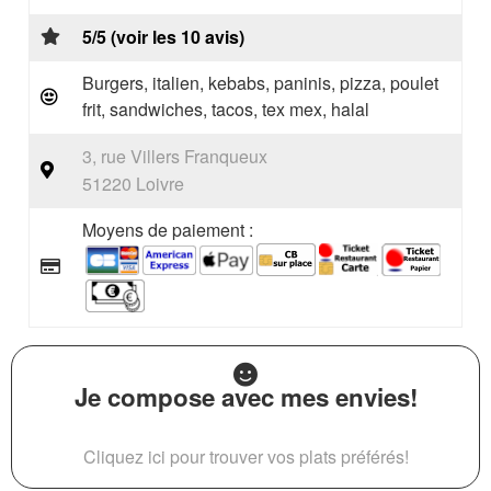
5/5 (voir les 10 avis)
Burgers, italien, kebabs, paninis, pizza, poulet
frit, sandwiches, tacos, tex mex, halal
3, rue Villers Franqueux
51220 Loivre
Moyens de paiement :
Je compose avec mes envies!
Cliquez ici pour trouver vos plats préférés!