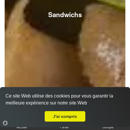
Sandwichs
Ce site Web utilise des cookies pour vous garantir la
meilleure expérience sur notre site Web
A Emporter sur Prunay
J'ai compris
Accueil
Panier
Compte