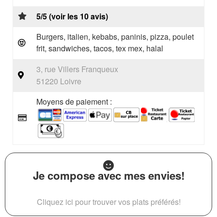
5/5 (voir les 10 avis)
Burgers, italien, kebabs, paninis, pizza, poulet
frit, sandwiches, tacos, tex mex, halal
3, rue Villers Franqueux
51220 Loivre
Moyens de paiement :
Je compose avec mes envies!
Cliquez ici pour trouver vos plats préférés!