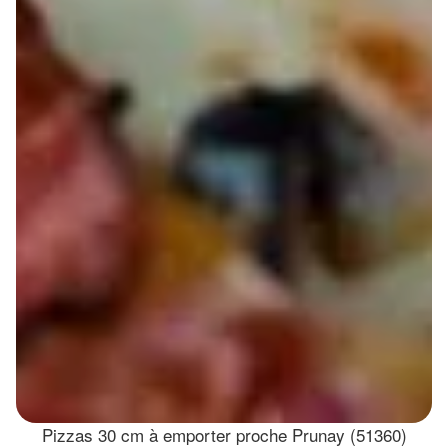
Pizzas 30 cm à emporter proche Prunay (51360)