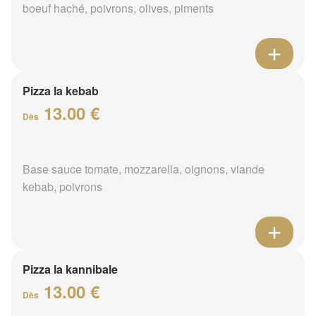
boeuf haché, poivrons, olives, piments
Pizza la kebab
13.00 €
Dès
Base sauce tomate, mozzarella, oignons, viande
kebab, poivrons
Pizza la kannibale
13.00 €
Dès