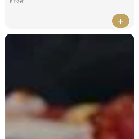
kinder