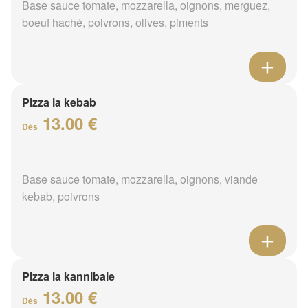
Base sauce tomate, mozzarella, oignons, merguez,
boeuf haché, poivrons, olives, piments
Pizza la kebab
13.00 €
Dès
Base sauce tomate, mozzarella, oignons, viande
kebab, poivrons
Pizza la kannibale
13.00 €
Dès