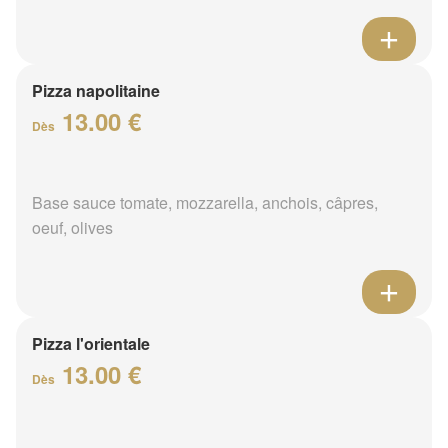
Pizza napolitaine
13.00 €
Dès
Base sauce tomate, mozzarella, anchois, câpres,
oeuf, olives
Pizza l'orientale
13.00 €
Dès