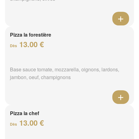
Pizza la forestière
13.00 €
Dès
Base sauce tomate, mozzarella, oignons, lardons,
jambon, oeuf, champignons
Pizza la chef
13.00 €
Dès