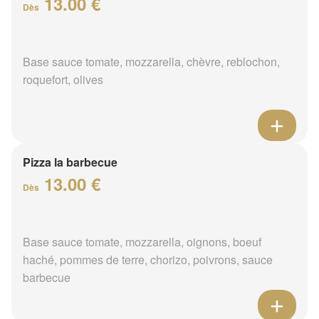
13.00 €
Dès
Base sauce tomate, mozzarella, chèvre, reblochon,
roquefort, olives
Pizza la barbecue
13.00 €
Dès
Base sauce tomate, mozzarella, oignons, boeuf
haché, pommes de terre, chorizo, poivrons, sauce
barbecue