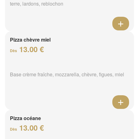
terre, lardons, reblochon
Pizza chèvre miel
13.00 €
Dès
Base crème fraîche, mozzarella, chèvre, figues, miel
Pizza océane
13.00 €
Dès