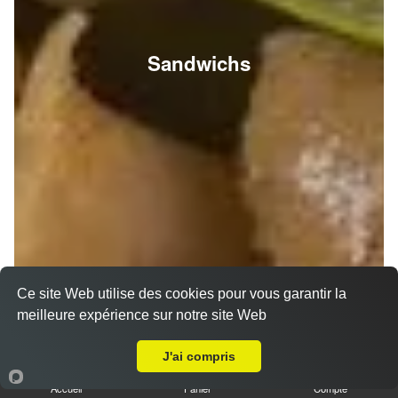
Sandwichs
Ce site Web utilise des cookies pour vous garantir la
meilleure expérience sur notre site Web
A Emporter sur Reims Bois d'Amour
J'ai compris
Accueil
Panier
Compte