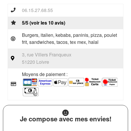
06.15.27.68.55
5/5 (voir les 10 avis)
Burgers, italien, kebabs, paninis, pizza, poulet
frit, sandwiches, tacos, tex mex, halal
3, rue Villers Franqueux
51220 Loivre
Moyens de paiement :
Je compose avec mes envies!