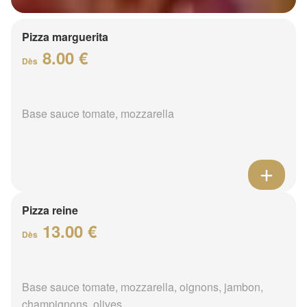
Pizza marguerita
8.00 €
Dès
Base sauce tomate, mozzarella
Pizza reine
13.00 €
Dès
Base sauce tomate, mozzarella, oignons, jambon,
champignons, olives