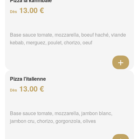
Pizza la kannibale
13.00 €
Dès
Base sauce tomate, mozzarella, boeuf haché, viande
kebab, merguez, poulet, chorizo, oeuf
Pizza l'italienne
13.00 €
Dès
Base sauce tomate, mozzarella, jambon blanc,
jambon cru, chorizo, gorgonzola, olives