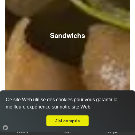
Sandwichs
Ce site Web utilise des cookies pour vous garantir la
meilleure expérience sur notre site Web
A Emporter sur Reims Cernay
J'ai compris
Accueil
Panier
Compte