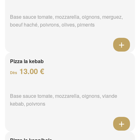
Base sauce tomate, mozzarella, oignons, merguez,
boeuf haché, poivrons, olives, piments
Pizza la kebab
13.00 €
Dès
Base sauce tomate, mozzarella, oignons, viande
kebab, poivrons