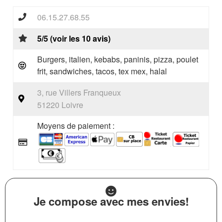
06.15.27.68.55
5/5 (voir les 10 avis)
Burgers, italien, kebabs, paninis, pizza, poulet
frit, sandwiches, tacos, tex mex, halal
3, rue Villers Franqueux
51220 Loivre
Moyens de paiement :
Je compose avec mes envies!