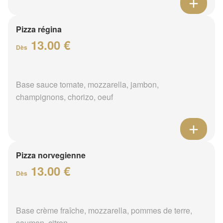
Pizza régina
13.00 €
Dès
Base sauce tomate, mozzarella, jambon,
champignons, chorizo, oeuf
Pizza norvegienne
13.00 €
Dès
Base crème fraîche, mozzarella, pommes de terre,
saumon, citron