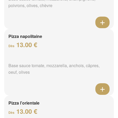
poivrons, olives, chèvre
Pizza napolitaine
13.00 €
Dès
Base sauce tomate, mozzarella, anchois, câpres,
oeuf, olives
Pizza l'orientale
13.00 €
Dès