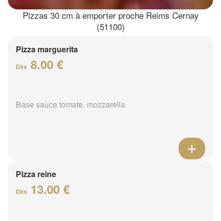
Pizzas 30 cm à emporter proche Reims Cernay
(51100)
Pizza marguerita
8.00 €
Dès
Base sauce tomate, mozzarella
Pizza reine
13.00 €
Dès