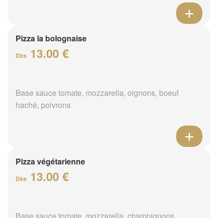
Pizza la bolognaise
13.00 €
Dès
Base sauce tomate, mozzarella, oignons, boeuf
haché, poivrons
Pizza végétarienne
13.00 €
Dès
Base sauce tomate, mozzarella, champignons,