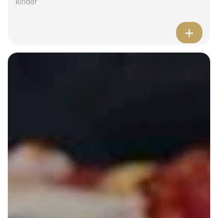
kinder