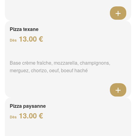
Pizza texane
13.00 €
Dès
Base crème fraîche, mozzarella, champignons,
merguez, chorizo, oeuf, boeuf haché
Pizza paysanne
13.00 €
Dès