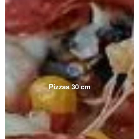
Pizzas 30 cm