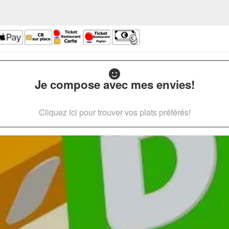
Je compose avec mes envies!
Cliquez ici pour trouver vos plats préférés!