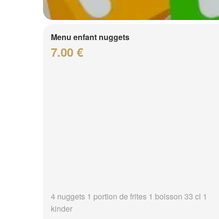
Menu enfant nuggets
7.00 €
4 nuggets 1 portion de frites 1 boisson 33 cl 1
kinder