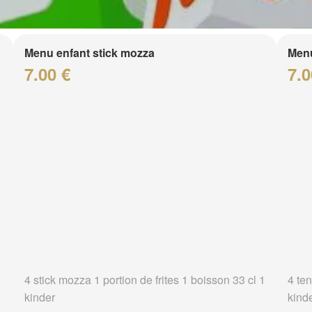
Menu enfant stick mozza
Menu
7.00 €
7.0
4 stick mozza 1 portion de frites 1 boisson 33 cl 1
4 ten
kinder
kind