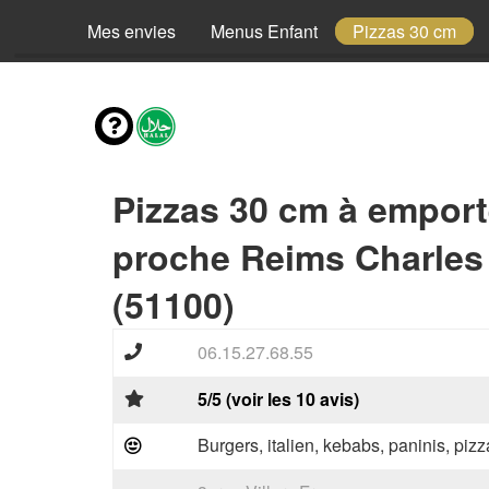
Mes envies
Menus Enfant
Pizzas 30 cm
Pizzas 30 cm à emport
proche Reims Charles
(51100)
06.15.27.68.55
5/5 (voir les 10 avis)
Burgers, italien, kebabs, paninis, pizz