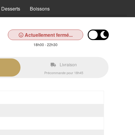
Desserts
Boissons
Actuellement fermé...
18h00 - 22h30
Livraison
Précommande pour 18h45