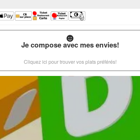
Je compose avec mes envies!
Cliquez ici pour trouver vos plats préférés!