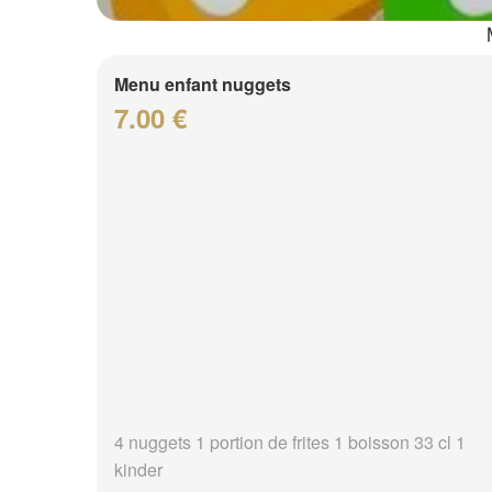
Menu enfant nuggets
7.00 €
4 nuggets 1 portion de frites 1 boisson 33 cl 1
kinder