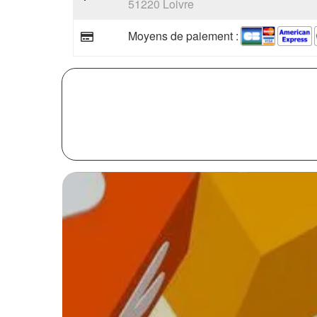
51220 Loivre
Moyens de paiement :