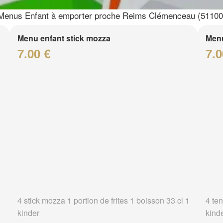
Menus Enfant à emporter proche Reims Clémenceau (51100
Menu enfant stick mozza
Menu
7.00 €
7.0
4 stick mozza 1 portion de frites 1 boisson 33 cl 1
4 ten
kinder
kind