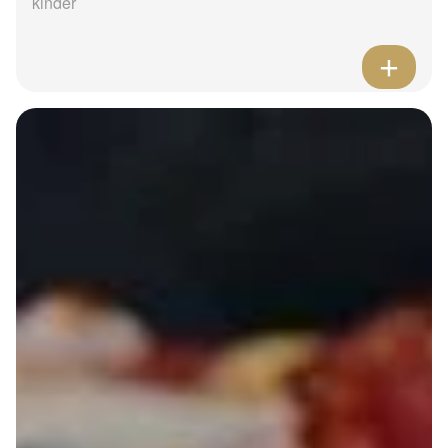
kinder