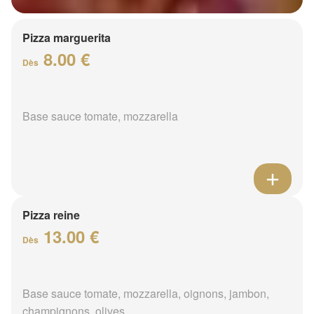
Pizza marguerita
8.00 €
Dès
Base sauce tomate, mozzarella
Pizza reine
13.00 €
Dès
Base sauce tomate, mozzarella, oignons, jambon,
champignons, olives