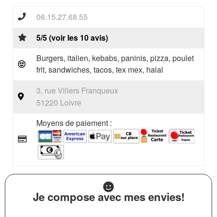
06.15.27.68.55
5/5 (voir les 10 avis)
Burgers, italien, kebabs, paninis, pizza, poulet
frit, sandwiches, tacos, tex mex, halal
3, rue Villers Franqueux
51220 Loivre
Moyens de paiement :
Je compose avec mes envies!