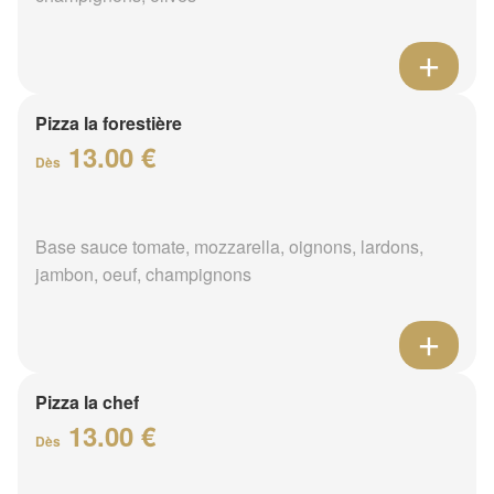
Pizza la forestière
13.00 €
Dès
Base sauce tomate, mozzarella, oignons, lardons,
jambon, oeuf, champignons
Pizza la chef
13.00 €
Dès