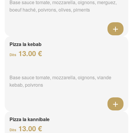
Base sauce tomate, mozzarella, oignons, merguez,
boeuf haché, poivrons, olives, piments
Pizza la kebab
13.00 €
Dès
Base sauce tomate, mozzarella, oignons, viande
kebab, poivrons
Pizza la kannibale
13.00 €
Dès