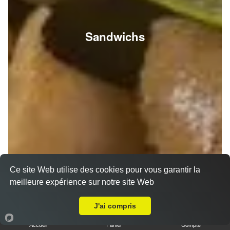
Sandwichs
Ce site Web utilise des cookies pour vous garantir la
meilleure expérience sur notre site Web
A Emporter sur Reims Clémenceau
J'ai compris
Accueil
Panier
Compte