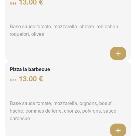
13.00 €
Dès
Base sauce tomate, mozzarella, chèvre, reblochon,
roquefort, olives
Pizza la barbecue
13.00 €
Dès
Base sauce tomate, mozzarella, oignons, boeuf
haché, pommes de terre, chorizo, poivrons, sauce
barbecue