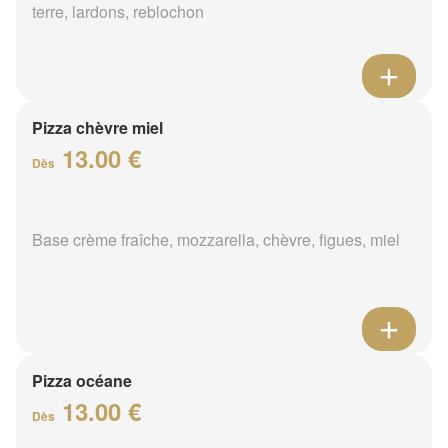
terre, lardons, reblochon
Pizza chèvre miel
13.00 €
Dès
Base crème fraîche, mozzarella, chèvre, figues, miel
Pizza océane
13.00 €
Dès