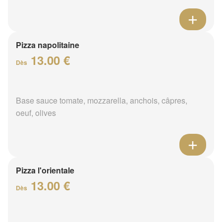
Pizza napolitaine
13.00 €
Dès
Base sauce tomate, mozzarella, anchois, câpres,
oeuf, olives
Pizza l'orientale
13.00 €
Dès