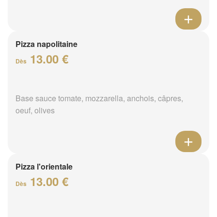
Pizza napolitaine
13.00 €
Dès
Base sauce tomate, mozzarella, anchois, câpres,
oeuf, olives
Pizza l'orientale
13.00 €
Dès