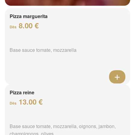
Pizza marguerita
8.00 €
Dès
Base sauce tomate, mozzarella
Pizza reine
13.00 €
Dès
Base sauce tomate, mozzarella, oignons, jambon,
champignons, olives