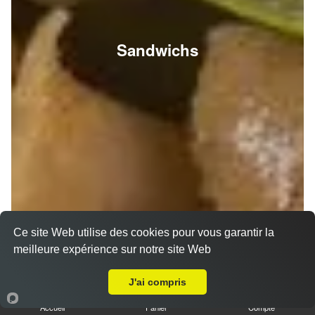
Sandwichs
Ce site Web utilise des cookies pour vous garantir la
meilleure expérience sur notre site Web
A Emporter sur Reims Croix Rouge
J'ai compris
Accueil
Panier
Compte