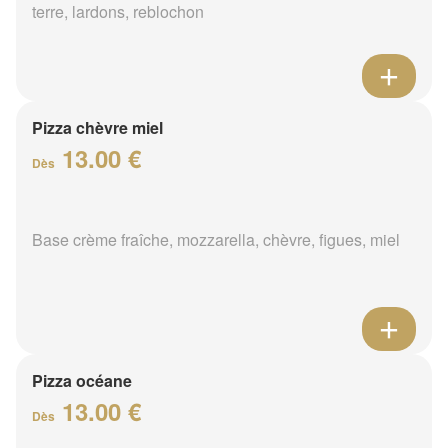
terre, lardons, reblochon
Pizza chèvre miel
13.00 €
Dès
Base crème fraîche, mozzarella, chèvre, figues, miel
Pizza océane
13.00 €
Dès