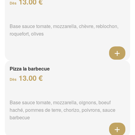
13.00 €
Dès
Base sauce tomate, mozzarella, chèvre, reblochon,
roquefort, olives
Pizza la barbecue
13.00 €
Dès
Base sauce tomate, mozzarella, oignons, boeuf
haché, pommes de terre, chorizo, poivrons, sauce
barbecue