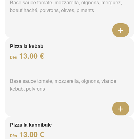
Base sauce tomate, mozzarella, oignons, merguez,
boeuf haché, poivrons, olives, piments
Pizza la kebab
13.00 €
Dès
Base sauce tomate, mozzarella, oignons, viande
kebab, poivrons
Pizza la kannibale
13.00 €
Dès