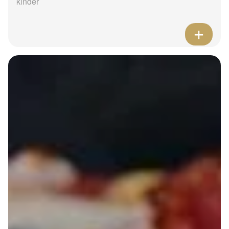
kinder