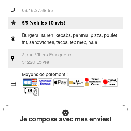
06.15.27.68.55
5/5 (voir les 10 avis)
Burgers, italien, kebabs, paninis, pizza, poulet
frit, sandwiches, tacos, tex mex, halal
3, rue Villers Franqueux
51220 Loivre
Moyens de paiement :
Je compose avec mes envies!