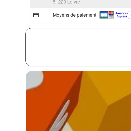
51220 Loivre
Moyens de paiement :