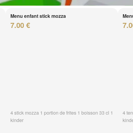
Menu enfant stick mozza
Menu
7.00 €
7.0
4 stick mozza 1 portion de frites 1 boisson 33 cl 1
4 ten
kinder
kind