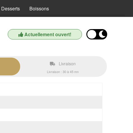
Desserts
Boissons
Actuellement ouvert!
Livraison
Livraison : 30 à 45 mn