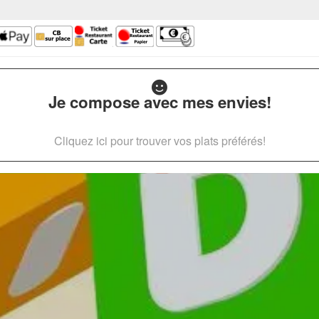
Je compose avec mes envies!
Cliquez ici pour trouver vos plats préférés!