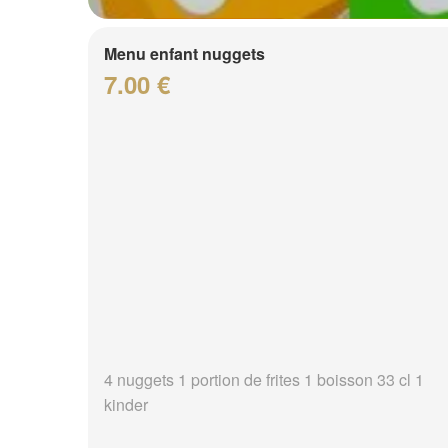
Menu enfant nuggets
7.00 €
4 nuggets 1 portion de frites 1 boisson 33 cl 1
kinder