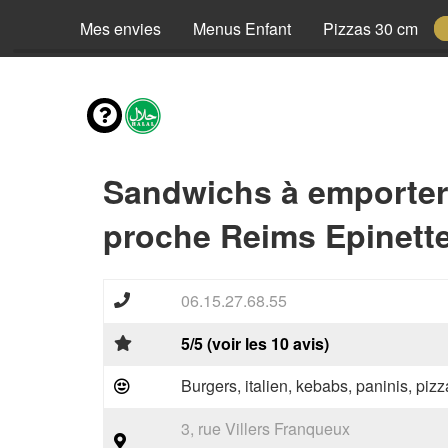
Mes envies
Menus Enfant
Pizzas 30 cm
Sandwichs à emporter
proche Reims Epinette
06.15.27.68.55
5/5 (voir les 10 avis)
Burgers, italien, kebabs, paninis, pizz
3, rue Villers Franqueux