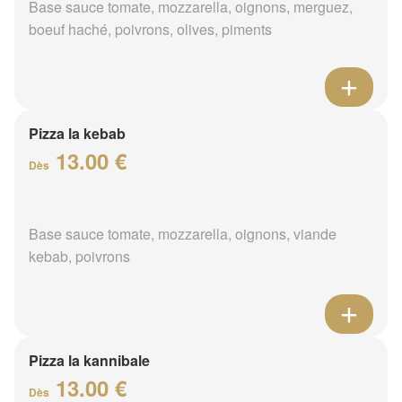
Base sauce tomate, mozzarella, oignons, merguez,
boeuf haché, poivrons, olives, piments
Pizza la kebab
13.00 €
Dès
Base sauce tomate, mozzarella, oignons, viande
kebab, poivrons
Pizza la kannibale
13.00 €
Dès