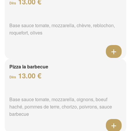
13.00 €
Dès
Base sauce tomate, mozzarella, chèvre, reblochon,
roquefort, olives
Pizza la barbecue
13.00 €
Dès
Base sauce tomate, mozzarella, oignons, boeuf
haché, pommes de terre, chorizo, poivrons, sauce
barbecue