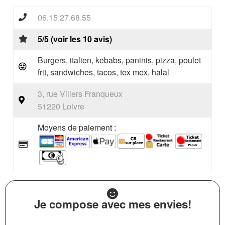
06.15.27.68.55
5/5 (voir les 10 avis)
Burgers, italien, kebabs, paninis, pizza, poulet
frit, sandwiches, tacos, tex mex, halal
3, rue Villers Franqueux
51220 Loivre
Moyens de paiement :
Je compose avec mes envies!