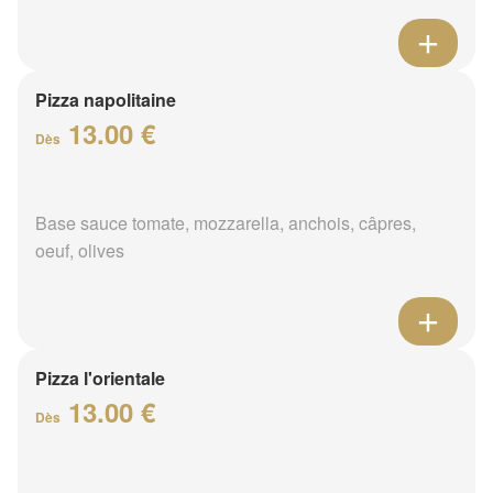
Pizza napolitaine
13.00 €
Dès
Base sauce tomate, mozzarella, anchois, câpres,
oeuf, olives
Pizza l'orientale
13.00 €
Dès