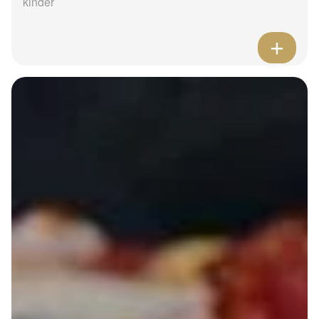
kinder