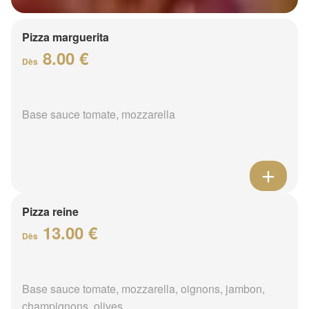
Pizza marguerita
8.00 €
Dès
Base sauce tomate, mozzarella
Pizza reine
13.00 €
Dès
Base sauce tomate, mozzarella, oignons, jambon,
champignons, olives