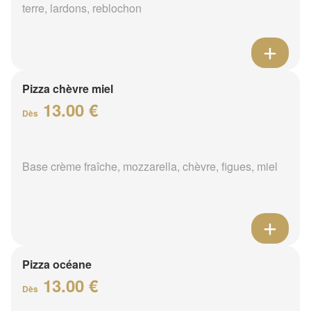
terre, lardons, reblochon
Pizza chèvre miel
13.00 €
Dès
Base crème fraîche, mozzarella, chèvre, figues, miel
Pizza océane
13.00 €
Dès