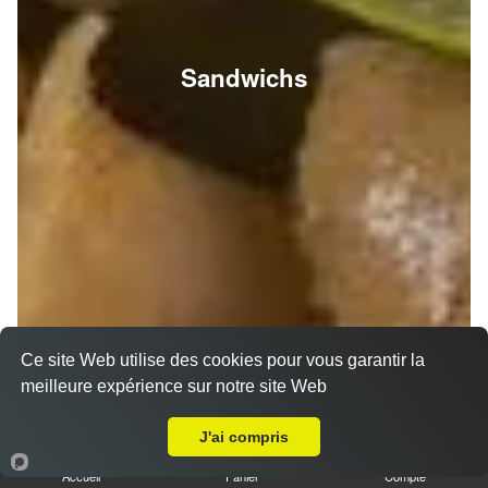
Sandwichs
Ce site Web utilise des cookies pour vous garantir la
meilleure expérience sur notre site Web
A Emporter sur Reims Haut de Murigny
J'ai compris
Accueil
Panier
Compte