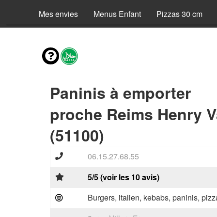
Mes envies
Menus Enfant
Pizzas 30 cm
Paninis à emporter
proche Reims Henry V
(51100)
06.15.27.68.55
5/5 (voir les 10 avis)
Burgers, italien, kebabs, paninis, pizz