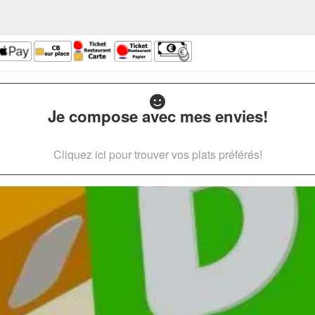
Je compose avec mes envies!
Cliquez ici pour trouver vos plats préférés!