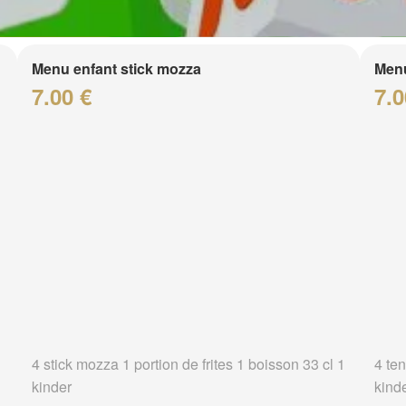
Menu enfant stick mozza
Menu
7.00 €
7.0
4 stick mozza 1 portion de frites 1 boisson 33 cl 1
4 ten
kinder
kind