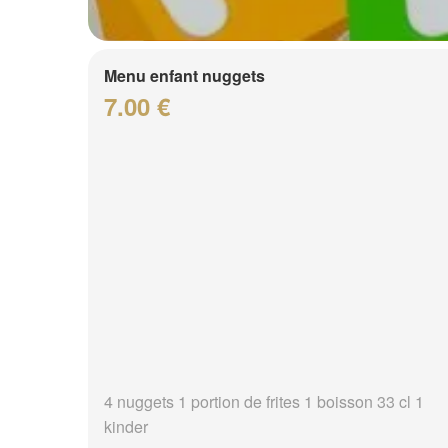
Menu enfant nuggets
7.00 €
4 nuggets 1 portion de frites 1 boisson 33 cl 1
kinder