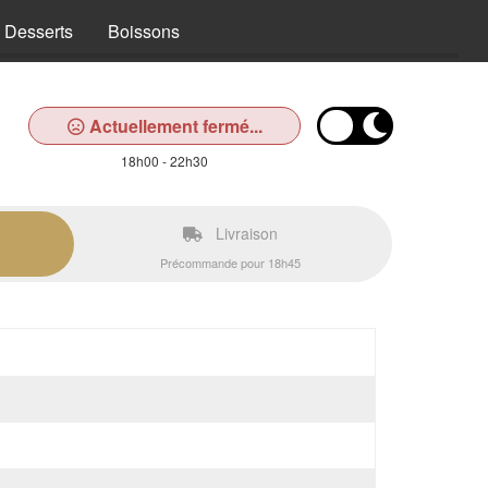
Desserts
Boissons
Actuellement fermé...
18h00 - 22h30
Livraison
Précommande pour 18h45