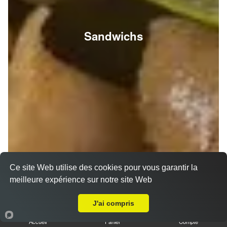
Sandwichs
Ce site Web utilise des cookies pour vous garantir la
meilleure expérience sur notre site Web
A Emporter sur Reims Luton
J'ai compris
Accueil
Panier
Compte