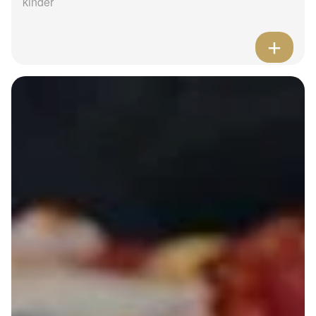
kinder