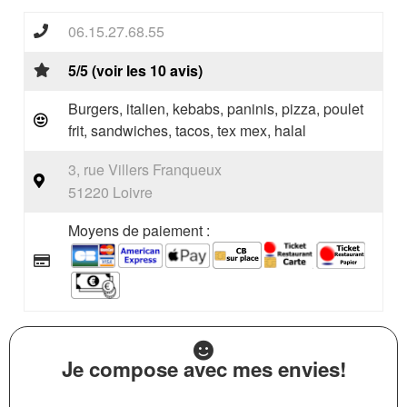
06.15.27.68.55
5/5 (voir les 10 avis)
Burgers, italien, kebabs, paninis, pizza, poulet
frit, sandwiches, tacos, tex mex, halal
3, rue Villers Franqueux
51220 Loivre
Moyens de paiement :
Je compose avec mes envies!