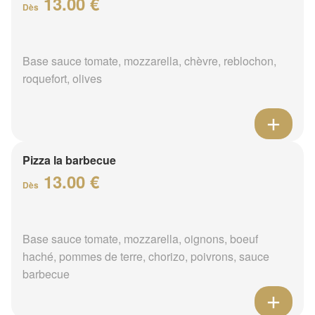
13.00 €
Dès
Base sauce tomate, mozzarella, chèvre, reblochon,
roquefort, olives
Pizza la barbecue
13.00 €
Dès
Base sauce tomate, mozzarella, oignons, boeuf
haché, pommes de terre, chorizo, poivrons, sauce
barbecue