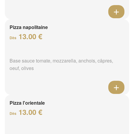
Pizza napolitaine
13.00 €
Dès
Base sauce tomate, mozzarella, anchois, câpres,
oeuf, olives
Pizza l'orientale
13.00 €
Dès