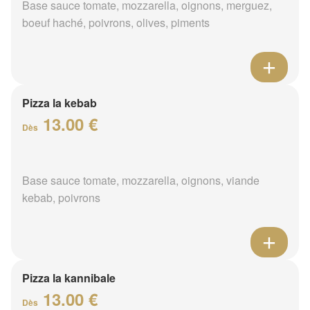
Base sauce tomate, mozzarella, oignons, merguez,
boeuf haché, poivrons, olives, piments
Pizza la kebab
13.00 €
Dès
Base sauce tomate, mozzarella, oignons, viande
kebab, poivrons
Pizza la kannibale
13.00 €
Dès