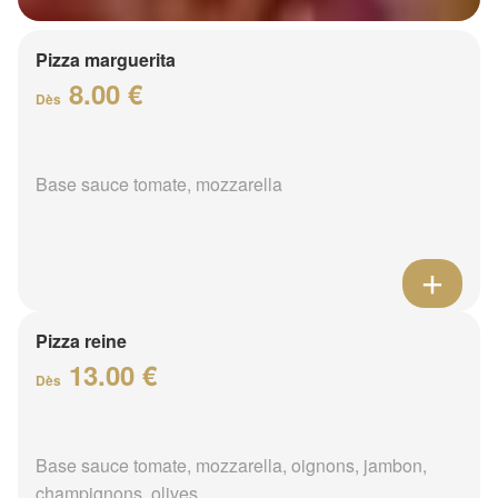
Pizza marguerita
8.00 €
Dès
Base sauce tomate, mozzarella
Pizza reine
13.00 €
Dès
Base sauce tomate, mozzarella, oignons, jambon,
champignons, olives