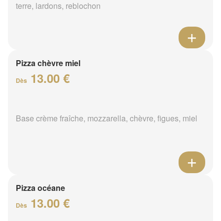
terre, lardons, reblochon
Pizza chèvre miel
13.00 €
Dès
Base crème fraîche, mozzarella, chèvre, figues, miel
Pizza océane
13.00 €
Dès