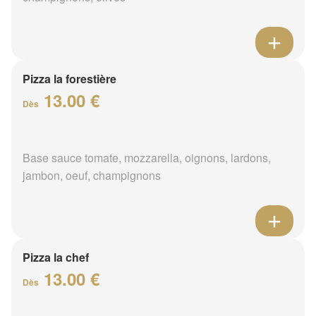
Pizza la forestière
13.00 €
Dès
Base sauce tomate, mozzarella, oignons, lardons,
jambon, oeuf, champignons
Pizza la chef
13.00 €
Dès