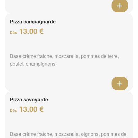
Pizza campagnarde
13.00 €
Dès
Base crème fraîche, mozzarella, pommes de terre,
poulet, champignons
Pizza savoyarde
13.00 €
Dès
Base crème fraîche, mozzarella, oignons, pommes de