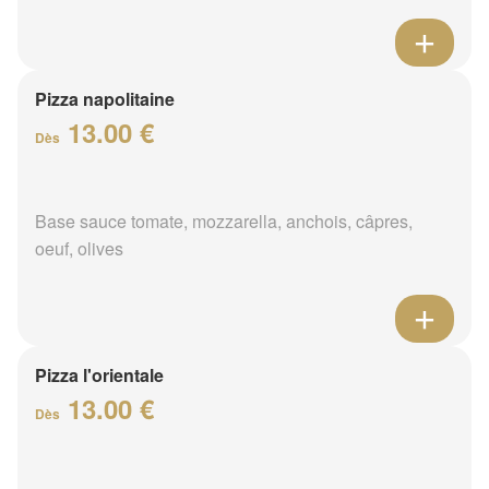
Pizza napolitaine
13.00 €
Dès
Base sauce tomate, mozzarella, anchois, câpres,
oeuf, olives
Pizza l'orientale
13.00 €
Dès