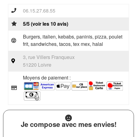
06.15.27.68.55
5/5 (voir les 10 avis)
Burgers, italien, kebabs, paninis, pizza, poulet
frit, sandwiches, tacos, tex mex, halal
3, rue Villers Franqueux
51220 Loivre
Moyens de paiement :
Je compose avec mes envies!