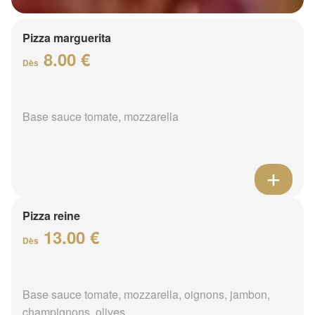
Pizza marguerita
8.00 €
Dès
Base sauce tomate, mozzarella
Pizza reine
13.00 €
Dès
Base sauce tomate, mozzarella, oignons, jambon,
champignons, olives