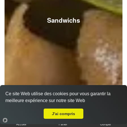
Sandwichs
Ce site Web utilise des cookies pour vous garantir la
meilleure expérience sur notre site Web
A Emporter sur Reims Mairie
J'ai compris
Accueil
Panier
Compte