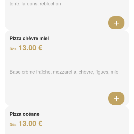
terre, lardons, reblochon
Pizza chèvre miel
13.00 €
Dès
Base crème fraîche, mozzarella, chèvre, figues, miel
Pizza océane
13.00 €
Dès