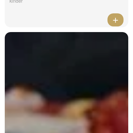
kinder