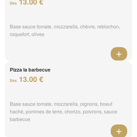
13.00 €
Dès
Base sauce tomate, mozzarella, chèvre, reblochon,
roquefort, olives
Pizza la barbecue
13.00 €
Dès
Base sauce tomate, mozzarella, oignons, boeuf
haché, pommes de terre, chorizo, poivrons, sauce
barbecue