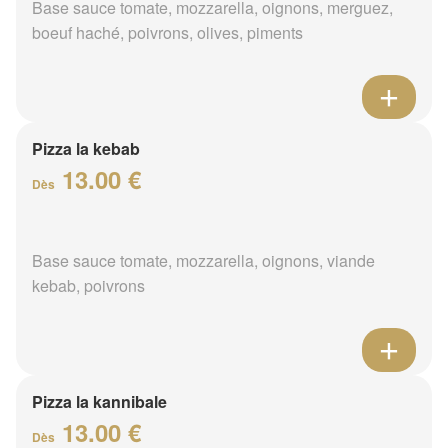
Base sauce tomate, mozzarella, oignons, merguez,
boeuf haché, poivrons, olives, piments
Pizza la kebab
13.00 €
Dès
Base sauce tomate, mozzarella, oignons, viande
kebab, poivrons
Pizza la kannibale
13.00 €
Dès