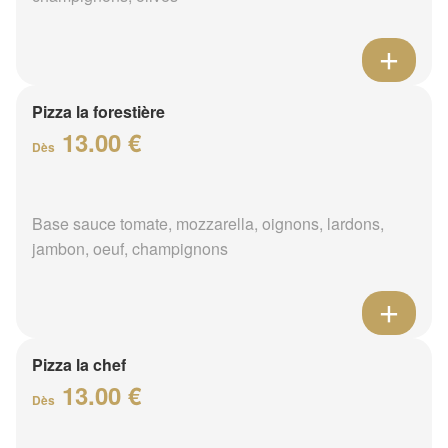
Pizza la forestière
13.00 €
Dès
Base sauce tomate, mozzarella, oignons, lardons,
jambon, oeuf, champignons
Pizza la chef
13.00 €
Dès