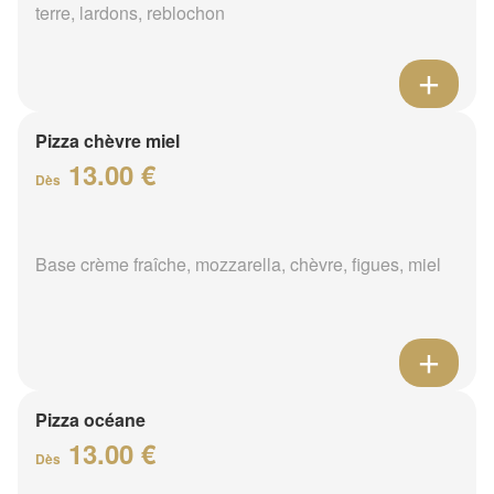
terre, lardons, reblochon
Pizza chèvre miel
13.00 €
Dès
Base crème fraîche, mozzarella, chèvre, figues, miel
Pizza océane
13.00 €
Dès