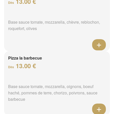
13.00 €
Dès
Base sauce tomate, mozzarella, chèvre, reblochon,
roquefort, olives
Pizza la barbecue
13.00 €
Dès
Base sauce tomate, mozzarella, oignons, boeuf
haché, pommes de terre, chorizo, poivrons, sauce
barbecue