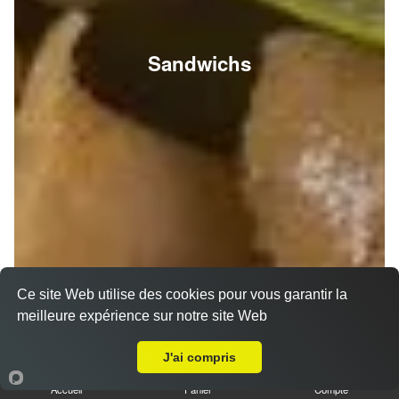
Sandwichs
Ce site Web utilise des cookies pour vous garantir la
meilleure expérience sur notre site Web
A Emporter sur Reims Moissons
J'ai compris
Accueil
Panier
Compte