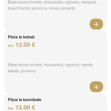
Base sauce tomate, mozzarella, oignons, merguez,
boeuf haché, poivrons, olives, piments
Pizza la kebab
13.00 €
Dès
Base sauce tomate, mozzarella, oignons, viande
kebab, poivrons
Pizza la kannibale
13.00 €
Dès