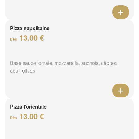
Pizza napolitaine
13.00 €
Dès
Base sauce tomate, mozzarella, anchois, câpres,
oeuf, olives
Pizza l'orientale
13.00 €
Dès