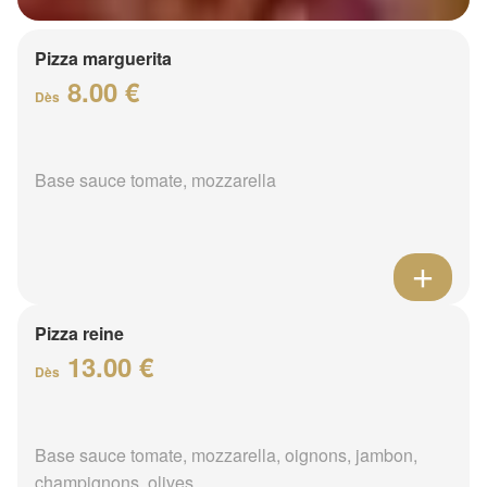
Pizza marguerita
8.00 €
Dès
Base sauce tomate, mozzarella
Pizza reine
13.00 €
Dès
Base sauce tomate, mozzarella, oignons, jambon,
champignons, olives