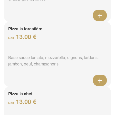
Pizza la forestière
13.00 €
Dès
Base sauce tomate, mozzarella, oignons, lardons,
jambon, oeuf, champignons
Pizza la chef
13.00 €
Dès