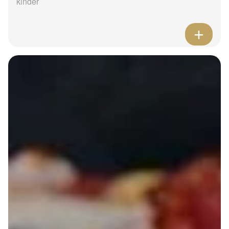
kinder