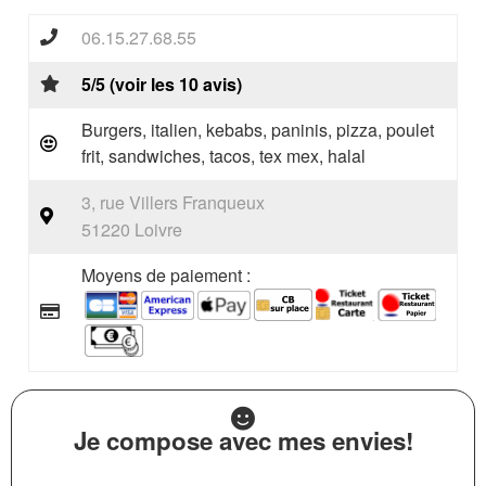
06.15.27.68.55
5/5 (voir les 10 avis)
Burgers, italien, kebabs, paninis, pizza, poulet
frit, sandwiches, tacos, tex mex, halal
3, rue Villers Franqueux
51220 Loivre
Moyens de paiement :
Je compose avec mes envies!