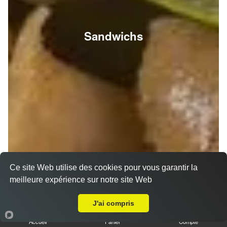
Sandwichs
Ce site Web utilise des cookies pour vous garantir la
meilleure expérience sur notre site Web
A Emporter sur Reims Neufchâtel
J'ai compris
Accueil
Panier
Compte