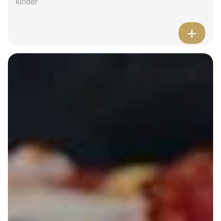
kinder