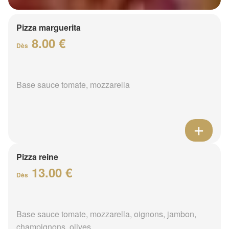
Pizza marguerita
8.00 €
Dès
Base sauce tomate, mozzarella
Pizza reine
13.00 €
Dès
Base sauce tomate, mozzarella, oignons, jambon,
champignons, olives