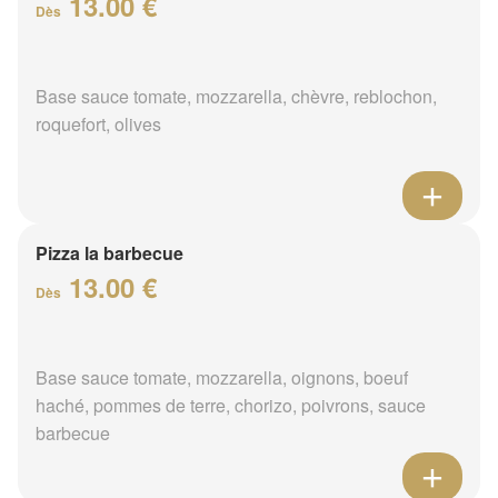
13.00 €
Dès
Base sauce tomate, mozzarella, chèvre, reblochon,
roquefort, olives
Pizza la barbecue
13.00 €
Dès
Base sauce tomate, mozzarella, oignons, boeuf
haché, pommes de terre, chorizo, poivrons, sauce
barbecue