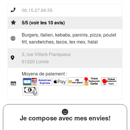
06.15.27.68.55
5/5 (voir les 10 avis)
Burgers, italien, kebabs, paninis, pizza, poulet
frit, sandwiches, tacos, tex mex, halal
3, rue Villers Franqueux
51220 Loivre
Moyens de paiement :
Je compose avec mes envies!