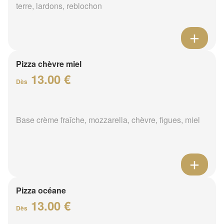
terre, lardons, reblochon
Pizza chèvre miel
13.00 €
Dès
Base crème fraîche, mozzarella, chèvre, figues, miel
Pizza océane
13.00 €
Dès