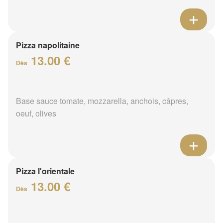
Pizza napolitaine
13.00 €
Dès
Base sauce tomate, mozzarella, anchois, câpres,
oeuf, olives
Pizza l'orientale
13.00 €
Dès