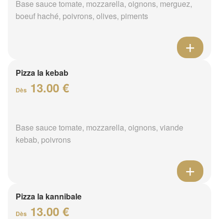
Base sauce tomate, mozzarella, oignons, merguez,
boeuf haché, poivrons, olives, piments
Pizza la kebab
13.00 €
Dès
Base sauce tomate, mozzarella, oignons, viande
kebab, poivrons
Pizza la kannibale
13.00 €
Dès