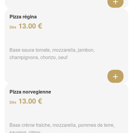
Pizza régina
13.00 €
Dès
Base sauce tomate, mozzarella, jambon,
champignons, chorizo, oeuf
Pizza norvegienne
13.00 €
Dès
Base crème fraîche, mozzarella, pommes de terre,
saumon, citron