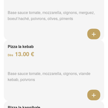
Base sauce tomate, mozzarella, oignons, merguez,
boeuf haché, poivrons, olives, piments
Pizza la kebab
13.00 €
Dès
Base sauce tomate, mozzarella, oignons, viande
kebab, poivrons
Pizza la kannibale