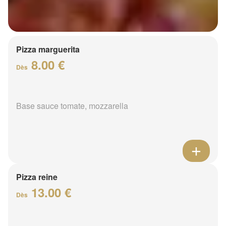
Pizza marguerita
8.00 €
Dès
Base sauce tomate, mozzarella
Pizza reine
13.00 €
Dès