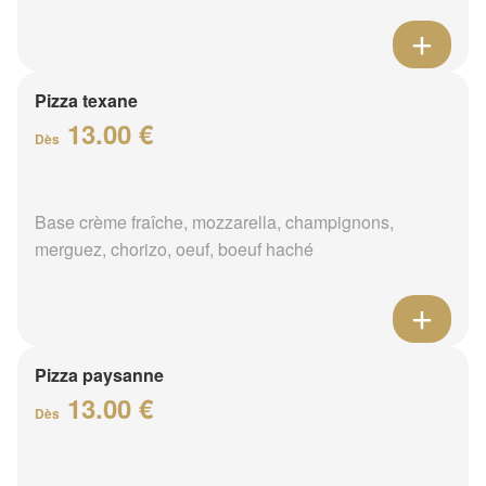
Pizza texane
13.00 €
Dès
Base crème fraîche, mozzarella, champignons,
merguez, chorizo, oeuf, boeuf haché
Pizza paysanne
13.00 €
Dès