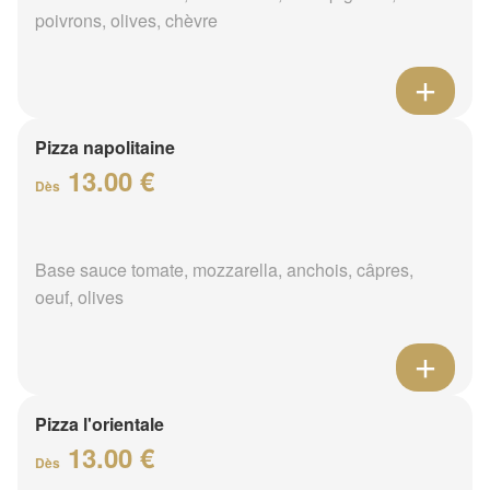
poivrons, olives, chèvre
Pizza napolitaine
13.00 €
Dès
Base sauce tomate, mozzarella, anchois, câpres,
oeuf, olives
Pizza l'orientale
13.00 €
Dès