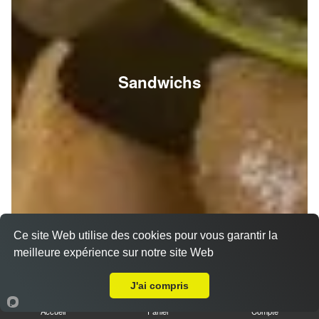
Sandwichs
Ce site Web utilise des cookies pour vous garantir la
meilleure expérience sur notre site Web
A Emporter sur Reims Pôle Technologique Henri Farman
J'ai compris
Accueil
Panier
Compte