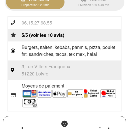
Préparation : 20 min
Livraison : 30 à 45 mn
06.15.27.68.55
5/5 (voir les 10 avis)
Burgers, italien, kebabs, paninis, pizza, poulet
frit, sandwiches, tacos, tex mex, halal
3, rue Villers Franqueux
51220 Loivre
Moyens de paiement :