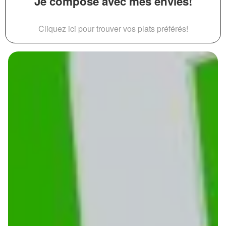
Je compose avec mes envies!
Cliquez ici pour trouver vos plats préférés!