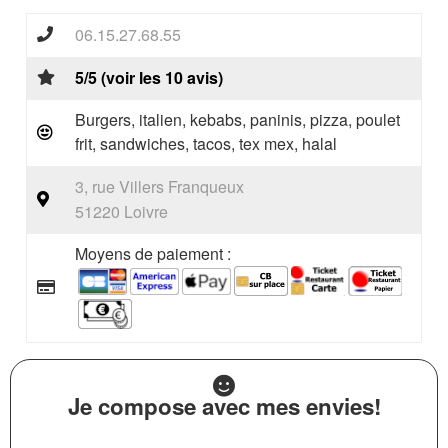
06.15.27.68.55
5/5 (voir les 10 avis)
Burgers, italien, kebabs, paninis, pizza, poulet
frit, sandwiches, tacos, tex mex, halal
3, rue Villers Franqueux
51220 Loivre
Moyens de paiement :
Je compose avec mes envies!