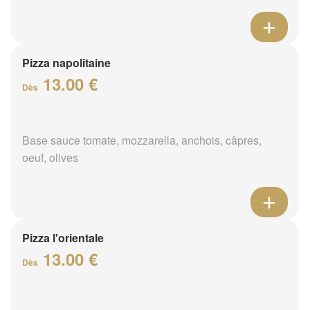
Pizza napolitaine
13.00 €
Dès
Base sauce tomate, mozzarella, anchois, câpres,
oeuf, olives
Pizza l'orientale
13.00 €
Dès