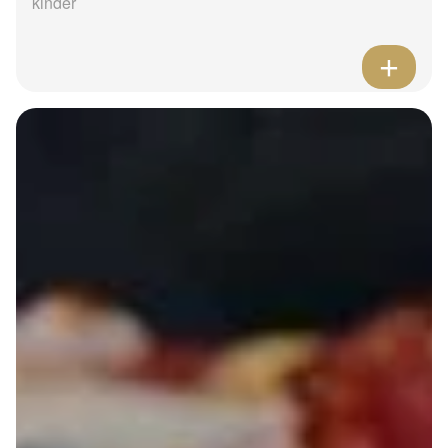
kinder