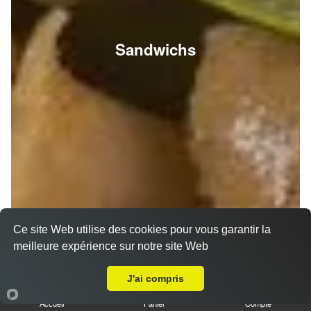
Sandwichs
Ce site Web utilise des cookies pour vous garantir la
meilleure expérience sur notre site Web
A Emporter sur Reims Saint Thomas
J'ai compris
Accueil
Panier
Compte