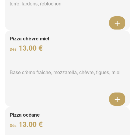
terre, lardons, reblochon
Pizza chèvre miel
13.00 €
Dès
Base crème fraîche, mozzarella, chèvre, figues, miel
Pizza océane
13.00 €
Dès