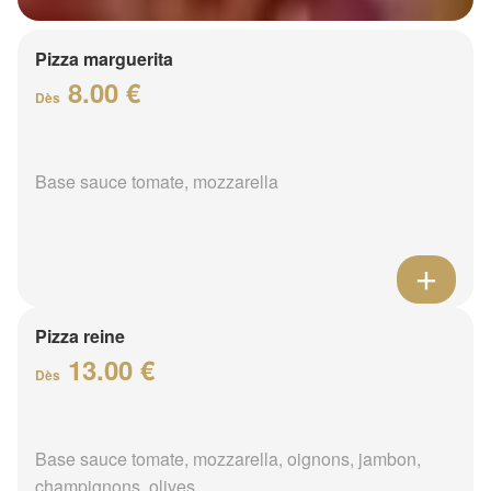
Pizza marguerita
8.00 €
Dès
Base sauce tomate, mozzarella
Pizza reine
13.00 €
Dès
Base sauce tomate, mozzarella, oignons, jambon,
champignons, olives