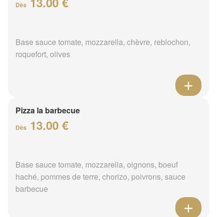
13.00 €
Dès
Base sauce tomate, mozzarella, chèvre, reblochon,
roquefort, olives
Pizza la barbecue
13.00 €
Dès
Base sauce tomate, mozzarella, oignons, boeuf
haché, pommes de terre, chorizo, poivrons, sauce
barbecue