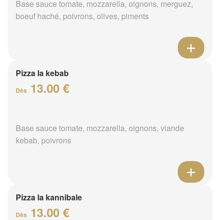
Base sauce tomate, mozzarella, oignons, merguez,
boeuf haché, poivrons, olives, piments
Pizza la kebab
13.00 €
Dès
Base sauce tomate, mozzarella, oignons, viande
kebab, poivrons
Pizza la kannibale
13.00 €
Dès