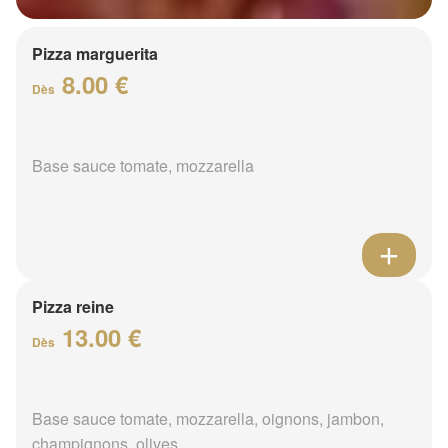
Pizza marguerita
8.00 €
Dès
Base sauce tomate, mozzarella
Pizza reine
13.00 €
Dès
Base sauce tomate, mozzarella, oignons, jambon,
champignons, olives