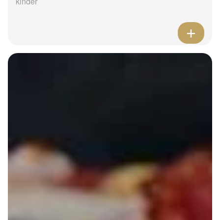
kinder