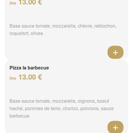
13.00 €
Dès
Base sauce tomate, mozzarella, chèvre, reblochon,
roquefort, olives
Pizza la barbecue
13.00 €
Dès
Base sauce tomate, mozzarella, oignons, boeuf
haché, pommes de terre, chorizo, poivrons, sauce
barbecue