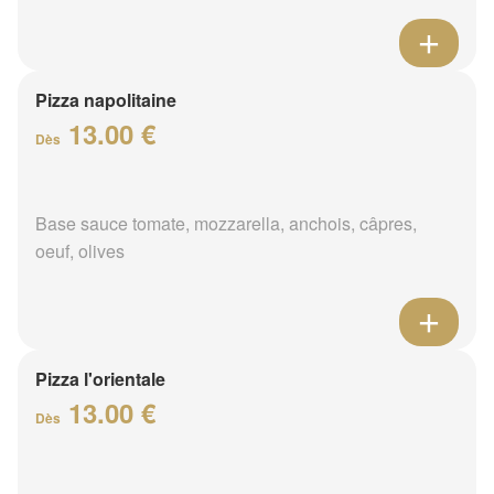
Pizza napolitaine
13.00 €
Dès
Base sauce tomate, mozzarella, anchois, câpres,
oeuf, olives
Pizza l'orientale
13.00 €
Dès