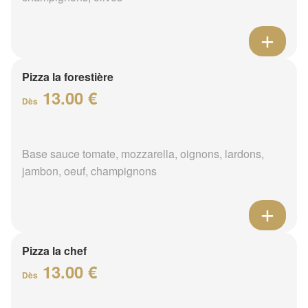
Pizza la forestière
13.00 €
Dès
Base sauce tomate, mozzarella, oignons, lardons,
jambon, oeuf, champignons
Pizza la chef
13.00 €
Dès