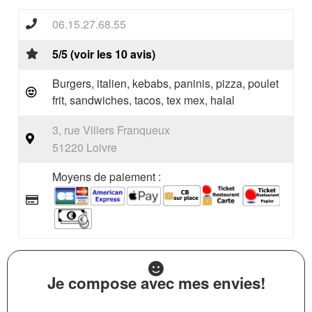
06.15.27.68.55
5/5 (voir les 10 avis)
Burgers, italien, kebabs, paninis, pizza, poulet
frit, sandwiches, tacos, tex mex, halal
3, rue Villers Franqueux
51220 Loivre
Moyens de paiement :
Je compose avec mes envies!