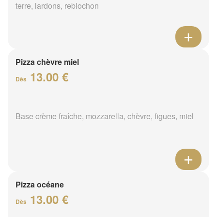
terre, lardons, reblochon
Pizza chèvre miel
13.00 €
Dès
Base crème fraîche, mozzarella, chèvre, figues, miel
Pizza océane
13.00 €
Dès