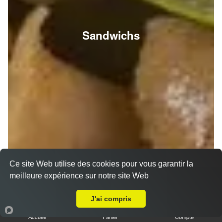
Sandwichs
Ce site Web utilise des cookies pour vous garantir la
meilleure expérience sur notre site Web
A Emporter sur Reims Sainte Anne
J'ai compris
Accueil
Panier
Compte