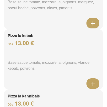
Base sauce tomate, mozzarella, oignons, merguez,
boeuf haché, poivrons, olives, piments
Pizza la kebab
13.00 €
Dès
Base sauce tomate, mozzarella, oignons, viande
kebab, poivrons
Pizza la kannibale
13.00 €
Dès