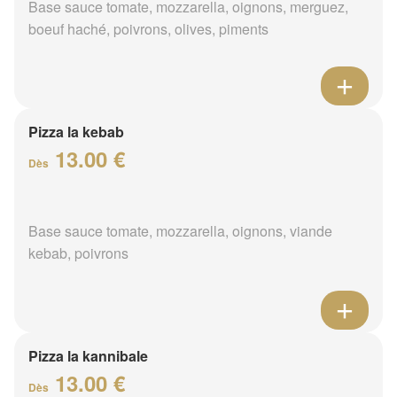
Base sauce tomate, mozzarella, oignons, merguez,
boeuf haché, poivrons, olives, piments
Pizza la kebab
13.00 €
Dès
Base sauce tomate, mozzarella, oignons, viande
kebab, poivrons
Pizza la kannibale
13.00 €
Dès