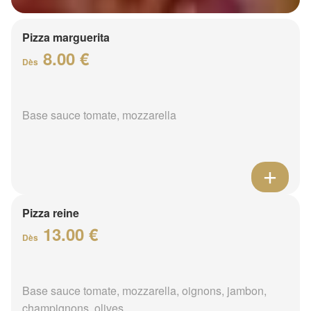
Pizza marguerita
8.00 €
Dès
Base sauce tomate, mozzarella
Pizza reine
13.00 €
Dès
Base sauce tomate, mozzarella, oignons, jambon,
champignons, olives