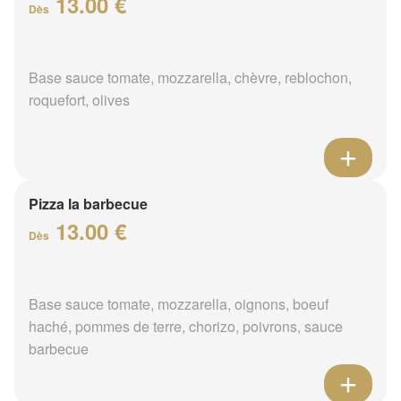
13.00 €
Dès
Base sauce tomate, mozzarella, chèvre, reblochon,
roquefort, olives
Pizza la barbecue
13.00 €
Dès
Base sauce tomate, mozzarella, oignons, boeuf
haché, pommes de terre, chorizo, poivrons, sauce
barbecue