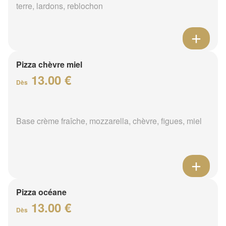
terre, lardons, reblochon
Pizza chèvre miel
13.00 €
Dès
Base crème fraîche, mozzarella, chèvre, figues, miel
Pizza océane
13.00 €
Dès