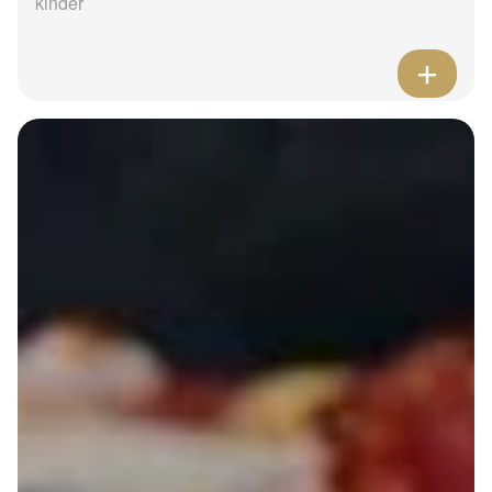
kinder