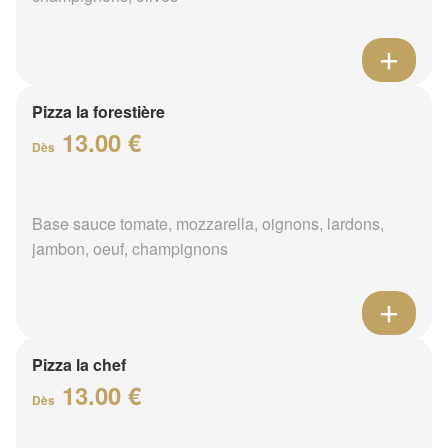
Pizza la forestière
13.00 €
Dès
Base sauce tomate, mozzarella, oignons, lardons,
jambon, oeuf, champignons
Pizza la chef
13.00 €
Dès