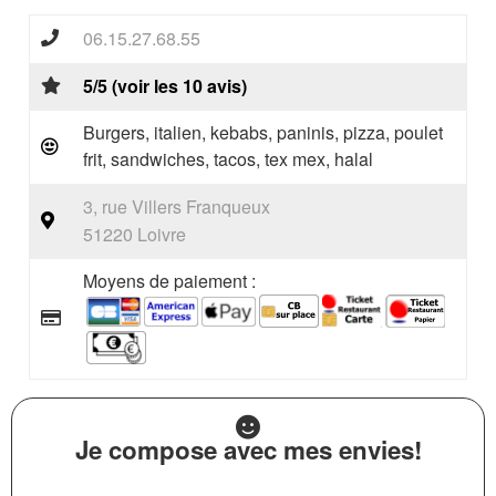
06.15.27.68.55
5/5 (voir les 10 avis)
Burgers, italien, kebabs, paninis, pizza, poulet
frit, sandwiches, tacos, tex mex, halal
3, rue Villers Franqueux
51220 Loivre
Moyens de paiement :
Je compose avec mes envies!