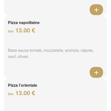
Pizza napolitaine
13.00 €
Dès
Base sauce tomate, mozzarella, anchois, câpres,
oeuf, olives
Pizza l'orientale
13.00 €
Dès