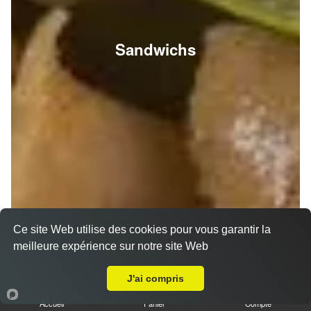
Sandwichs
Ce site Web utilise des cookies pour vous garantir la
meilleure expérience sur notre site Web
A Emporter sur Reims Wilson
J'ai compris
Accueil
Panier
Compte