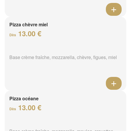
Pizza chèvre miel
13.00 €
Dès
Base crème fraîche, mozzarella, chèvre, figues, miel
Pizza océane
13.00 €
Dès