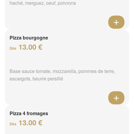
haché, merguez, oeuf, poivrons
Pizza bourgogne
13.00 €
Dès
Base sauce tomate, mozzarella, pommes de terre,
escargots, beurre persillé
Pizza 4 fromages
13.00 €
Dès