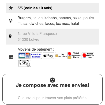
5/5 (voir les 10 avis)
Burgers, italien, kebabs, paninis, pizza, poulet
frit, sandwiches, tacos, tex mex, halal
3, rue Villers Franqueux
51220 Loivre
Moyens de paiement :
Je compose avec mes envies!
Cliquez ici pour trouver vos plats préférés!