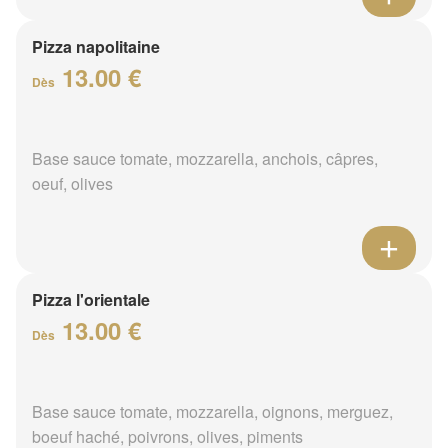
Pizza napolitaine
13.00 €
Dès
Base sauce tomate, mozzarella, anchois, câpres,
oeuf, olives
Pizza l'orientale
13.00 €
Dès
Base sauce tomate, mozzarella, oignons, merguez,
boeuf haché, poivrons, olives, piments