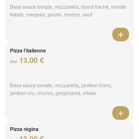
Base sauce tomate, mozzarella, boeuf haché, viande
kebab, merguez, poulet, chorizo, oeuf
Pizza l'italienne
13.00 €
Dès
Base sauce tomate, mozzarella, jambon blanc,
jambon cru, chorizo, gorgonzola, olives
Pizza régina
13.00 €