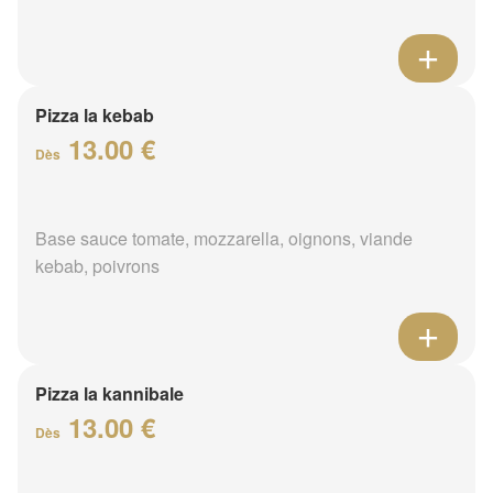
Pizza la kebab
13.00 €
Dès
Base sauce tomate, mozzarella, oignons, viande
kebab, poivrons
Pizza la kannibale
13.00 €
Dès