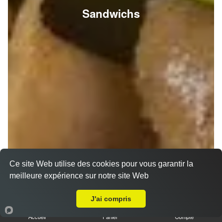
Sandwichs
Ce site Web utilise des cookies pour vous garantir la
meilleure expérience sur notre site Web
A Emporter sur Tinqueux
J'ai compris
Accueil
Panier
Compte