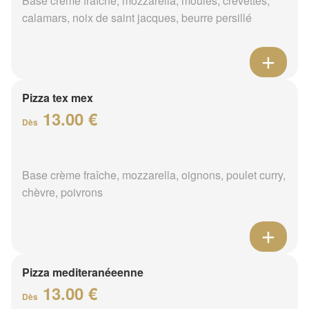
Base crème fraîche, mozzarella, moules, crevettes,
calamars, noix de saint jacques, beurre persillé
Pizza tex mex
13.00 €
Dès
Base crème fraîche, mozzarella, oignons, poulet curry,
chèvre, poivrons
Pizza mediteranéeenne
13.00 €
Dès