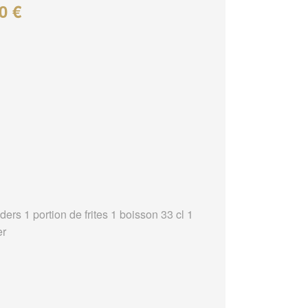
0 €
ders 1 portion de frites 1 boisson 33 cl 1
er