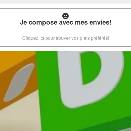
Je compose avec mes envies!
Cliquez ici pour trouver vos plats préférés!