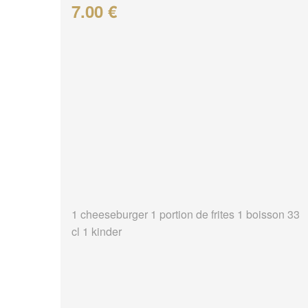
7.00 €
1 cheeseburger 1 portion de frites 1 boisson 33
cl 1 kinder