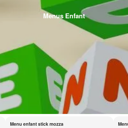
Menus Enfant
Menu enfant stick mozza
Menu