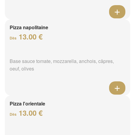
Pizza napolitaine
13.00 €
Dès
Base sauce tomate, mozzarella, anchois, câpres,
oeuf, olives
Pizza l'orientale
13.00 €
Dès