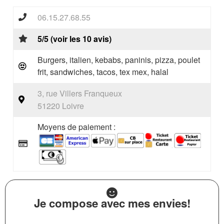
06.15.27.68.55
5/5 (voir les 10 avis)
Burgers, italien, kebabs, paninis, pizza, poulet
frit, sandwiches, tacos, tex mex, halal
3, rue Villers Franqueux
51220 Loivre
Moyens de paiement :
Je compose avec mes envies!