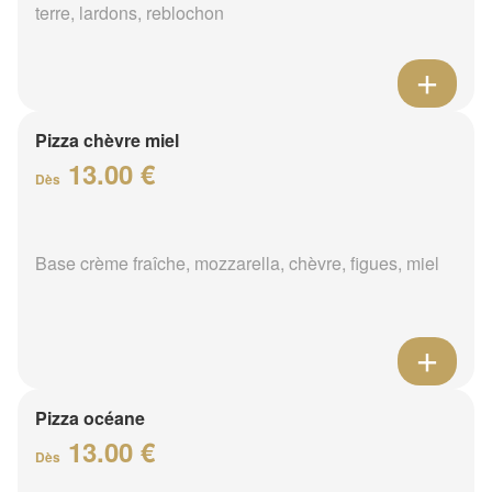
terre, lardons, reblochon
Pizza chèvre miel
13.00 €
Dès
Base crème fraîche, mozzarella, chèvre, figues, miel
Pizza océane
13.00 €
Dès