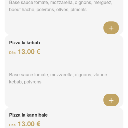
Base sauce tomate, mozzarella, oignons, merguez,
boeuf haché, poivrons, olives, piments
Pizza la kebab
13.00 €
Dès
Base sauce tomate, mozzarella, oignons, viande
kebab, poivrons
Pizza la kannibale
13.00 €
Dès