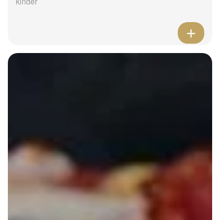
kinder