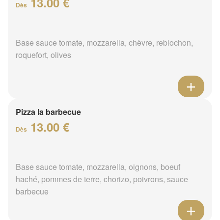
13.00 €
Dès
Base sauce tomate, mozzarella, chèvre, reblochon,
roquefort, olives
Pizza la barbecue
13.00 €
Dès
Base sauce tomate, mozzarella, oignons, boeuf
haché, pommes de terre, chorizo, poivrons, sauce
barbecue