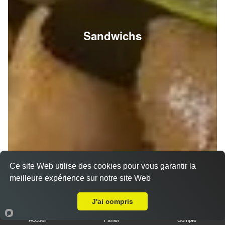
Sandwichs
Ce site Web utilise des cookies pour vous garantir la
meilleure expérience sur notre site Web
A Emporter sur Berméricourt
J'ai compris
Accueil
Panier
Compte