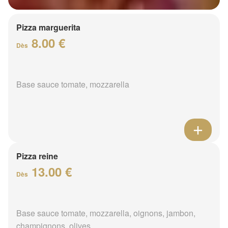
Pizza marguerita
8.00 €
Dès
Base sauce tomate, mozzarella
Pizza reine
13.00 €
Dès
Base sauce tomate, mozzarella, oignons, jambon,
champignons, olives