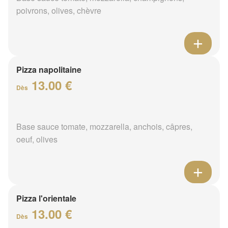
poivrons, olives, chèvre
Pizza napolitaine
13.00 €
Dès
Base sauce tomate, mozzarella, anchois, câpres,
oeuf, olives
Pizza l'orientale
13.00 €
Dès