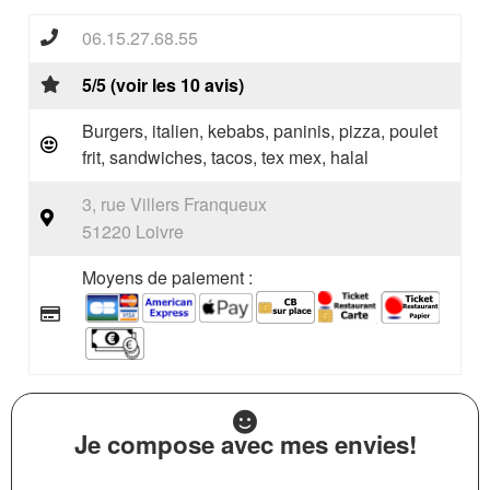
06.15.27.68.55
5/5 (voir les 10 avis)
Burgers, italien, kebabs, paninis, pizza, poulet
frit, sandwiches, tacos, tex mex, halal
3, rue Villers Franqueux
51220 Loivre
Moyens de paiement :
Je compose avec mes envies!