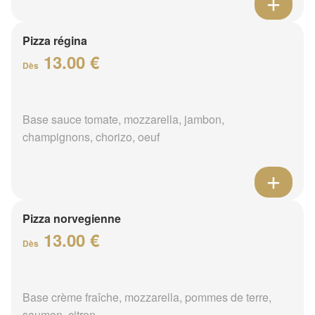
Pizza régina
13.00 €
Dès
Base sauce tomate, mozzarella, jambon,
champignons, chorizo, oeuf
Pizza norvegienne
13.00 €
Dès
Base crème fraîche, mozzarella, pommes de terre,
saumon, citron