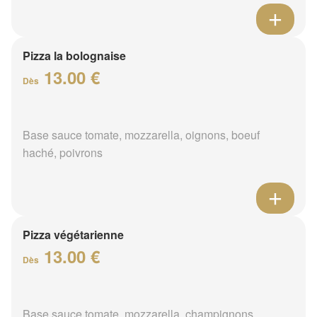
Pizza la bolognaise
13.00 €
Dès
Base sauce tomate, mozzarella, oignons, boeuf
haché, poivrons
Pizza végétarienne
13.00 €
Dès
Base sauce tomate, mozzarella, champignons,