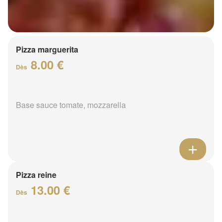
Pizza marguerita
8.00 €
Dès
Base sauce tomate, mozzarella
Pizza reine
13.00 €
Dès