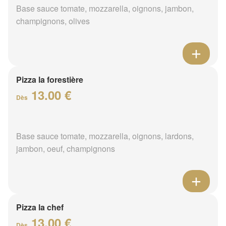
Base sauce tomate, mozzarella, oignons, jambon,
champignons, olives
Pizza la forestière
13.00 €
Dès
Base sauce tomate, mozzarella, oignons, lardons,
jambon, oeuf, champignons
Pizza la chef
13.00 €
Dès