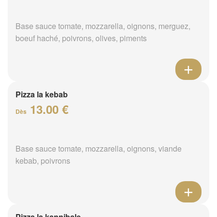
Base sauce tomate, mozzarella, oignons, merguez,
boeuf haché, poivrons, olives, piments
Pizza la kebab
13.00 €
Dès
Base sauce tomate, mozzarella, oignons, viande
kebab, poivrons
Pizza la kannibale