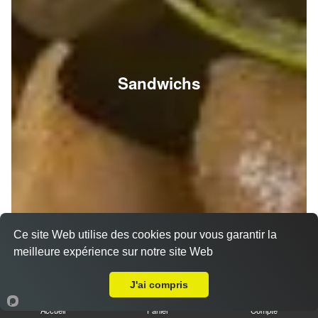
Sandwichs
Ce site Web utilise des cookies pour vous garantir la
meilleure expérience sur notre site Web
A Emporter sur Berméricourt
J'ai compris
Accueil
Panier
Compte