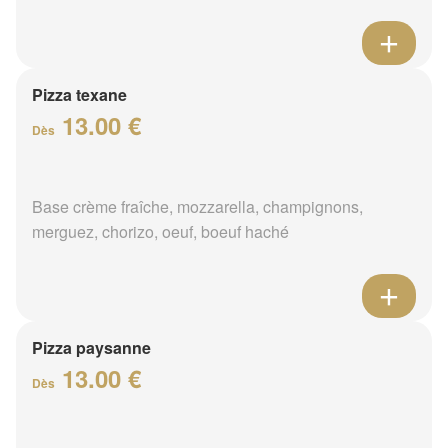
Pizza texane
13.00 €
Dès
Base crème fraîche, mozzarella, champignons,
merguez, chorizo, oeuf, boeuf haché
Pizza paysanne
13.00 €
Dès