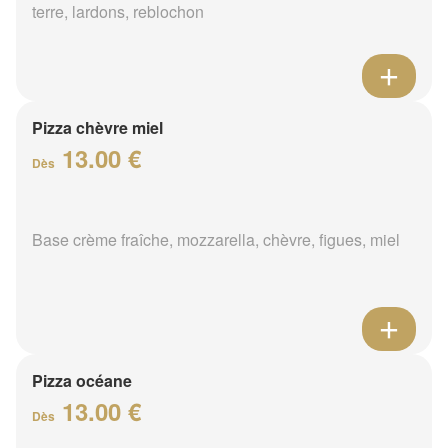
terre, lardons, reblochon
Pizza chèvre miel
13.00 €
Dès
Base crème fraîche, mozzarella, chèvre, figues, miel
Pizza océane
13.00 €
Dès