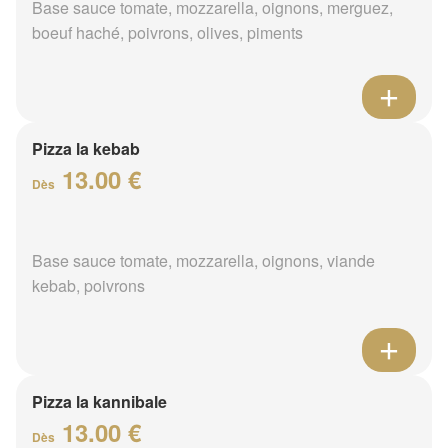
Base sauce tomate, mozzarella, oignons, merguez,
boeuf haché, poivrons, olives, piments
Pizza la kebab
13.00 €
Dès
Base sauce tomate, mozzarella, oignons, viande
kebab, poivrons
Pizza la kannibale
13.00 €
Dès