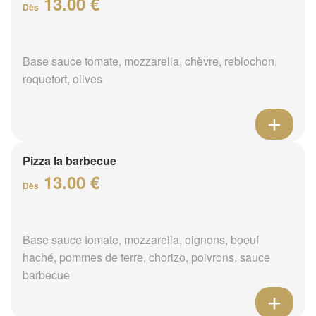
13.00 €
Dès
Base sauce tomate, mozzarella, chèvre, reblochon,
roquefort, olives
Pizza la barbecue
13.00 €
Dès
Base sauce tomate, mozzarella, oignons, boeuf
haché, pommes de terre, chorizo, poivrons, sauce
barbecue