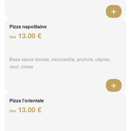
Pizza napolitaine
13.00 €
Dès
Base sauce tomate, mozzarella, anchois, câpres,
oeuf, olives
Pizza l'orientale
13.00 €
Dès