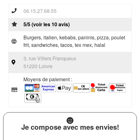
06.15.27.68.55
5/5 (voir les 10 avis)
Burgers, italien, kebabs, paninis, pizza, poulet
frit, sandwiches, tacos, tex mex, halal
3, rue Villers Franqueux
51220 Loivre
Moyens de paiement :
Je compose avec mes envies!