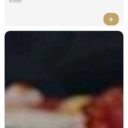
kinder