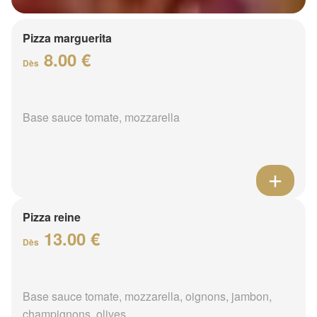
Pizza marguerita
8.00 €
Dès
Base sauce tomate, mozzarella
Pizza reine
13.00 €
Dès
Base sauce tomate, mozzarella, oignons, jambon,
champignons, olives