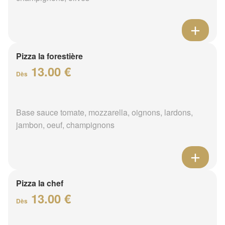
Pizza la forestière
13.00 €
Dès
Base sauce tomate, mozzarella, oignons, lardons,
jambon, oeuf, champignons
Pizza la chef
13.00 €
Dès