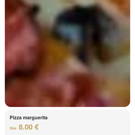
Pizza marguerita
8.00 €
Dès