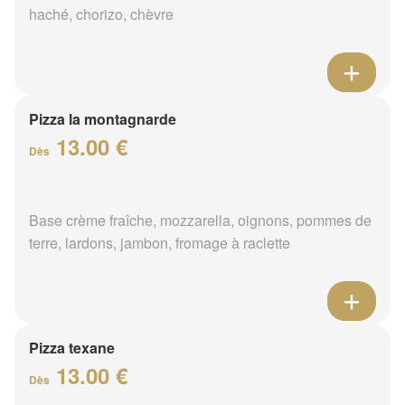
haché, chorizo, chèvre
Pizza la montagnarde
13.00 €
Dès
Base crème fraîche, mozzarella, oignons, pommes de
terre, lardons, jambon, fromage à raclette
Pizza texane
13.00 €
Dès