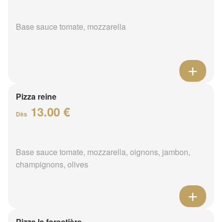
Base sauce tomate, mozzarella
Pizza reine
13.00 €
Dès
Base sauce tomate, mozzarella, oignons, jambon,
champignons, olives
Pizza la forestière