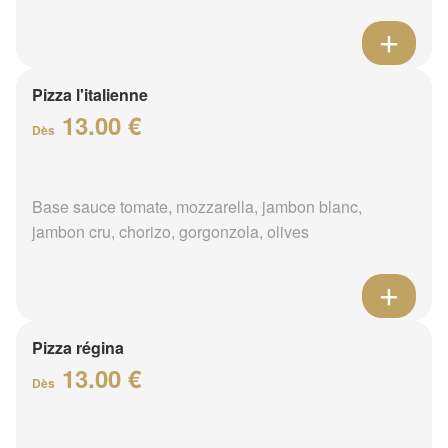
Pizza l'italienne
13.00 €
Dès
Base sauce tomate, mozzarella, jambon blanc,
jambon cru, chorizo, gorgonzola, olives
Pizza régina
13.00 €
Dès