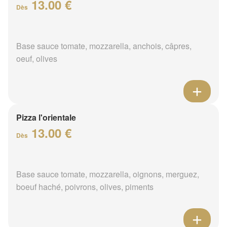
13.00 €
Dès
Base sauce tomate, mozzarella, anchois, câpres,
oeuf, olives
Pizza l'orientale
13.00 €
Dès
Base sauce tomate, mozzarella, oignons, merguez,
boeuf haché, poivrons, olives, piments