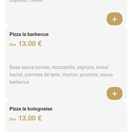
Pizza la barbecue
13.00 €
Dès
Base sauce tomate, mozzarella, oignons, boeuf
haché, pommes de terre, chorizo, poivrons, sauce
barbecue
Pizza la bolognaise
13.00 €
Dès