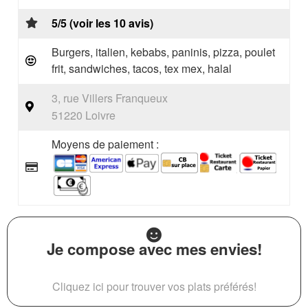
5/5 (voir les 10 avis)
Burgers, italien, kebabs, paninis, pizza, poulet
frit, sandwiches, tacos, tex mex, halal
3, rue Villers Franqueux
51220 Loivre
Moyens de paiement :
Je compose avec mes envies!
Cliquez ici pour trouver vos plats préférés!