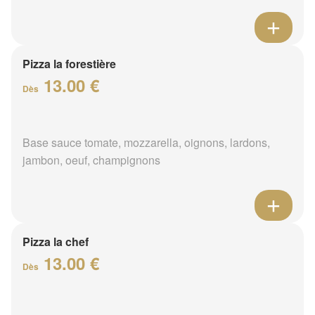
Pizza la forestière
13.00 €
Dès
Base sauce tomate, mozzarella, oignons, lardons,
jambon, oeuf, champignons
Pizza la chef
13.00 €
Dès