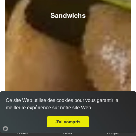
Sandwichs
Ce site Web utilise des cookies pour vous garantir la
meilleure expérience sur notre site Web
A Emporter sur Loivre
J'ai compris
Accueil
Panier
Compte