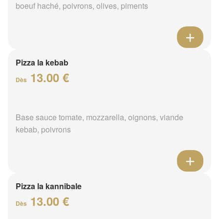
boeuf haché, poivrons, olives, piments
Pizza la kebab
13.00 €
Dès
Base sauce tomate, mozzarella, oignons, viande
kebab, poivrons
Pizza la kannibale
13.00 €
Dès