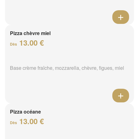
Pizza chèvre miel
13.00 €
Dès
Base crème fraîche, mozzarella, chèvre, figues, miel
Pizza océane
13.00 €
Dès