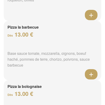
Pizza la barbecue
13.00 €
Dès
Base sauce tomate, mozzarella, oignons, boeuf
haché, pommes de terre, chorizo, poivrons, sauce
barbecue
Pizza la bolognaise
13.00 €
Dès