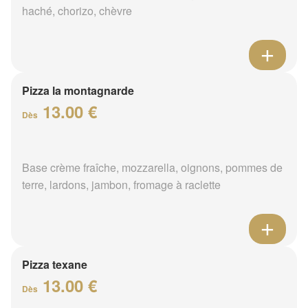
haché, chorizo, chèvre
Pizza la montagnarde
13.00 €
Dès
Base crème fraîche, mozzarella, oignons, pommes de
terre, lardons, jambon, fromage à raclette
Pizza texane
13.00 €
Dès