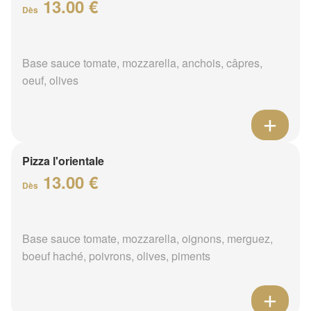
13.00 €
Dès
Base sauce tomate, mozzarella, anchois, câpres,
oeuf, olives
Pizza l'orientale
13.00 €
Dès
Base sauce tomate, mozzarella, oignons, merguez,
boeuf haché, poivrons, olives, piments