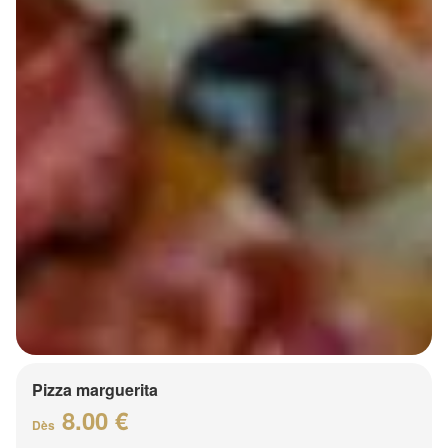
Pizza marguerita
8.00 €
Dès