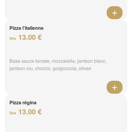
Pizza l'italienne
13.00 €
Dès
Base sauce tomate, mozzarella, jambon blanc,
jambon cru, chorizo, gorgonzola, olives
Pizza régina
13.00 €
Dès