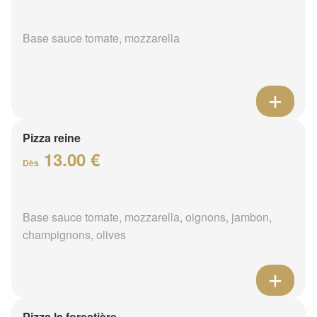
Base sauce tomate, mozzarella
Pizza reine
13.00 €
Dès
Base sauce tomate, mozzarella, oignons, jambon,
champignons, olives
Pizza la forestière