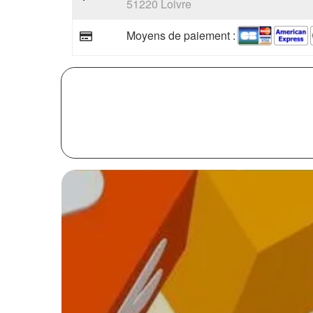
51220 Loivre
Moyens de paiement :