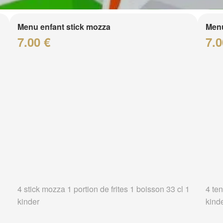
Menu enfant stick mozza
Menu
7.00 €
7.0
4 stick mozza 1 portion de frites 1 boisson 33 cl 1
4 ten
kinder
kind