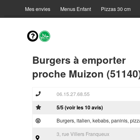
Mes envies
Menus Enfant
Pizzas 30 cm
Burgers à emporter
proche Muizon (51140
06.15.27.68.55
5/5 (voir les 10 avis)
Burgers, italien, kebabs, paninis, pizz
3, rue Villers Franqueux