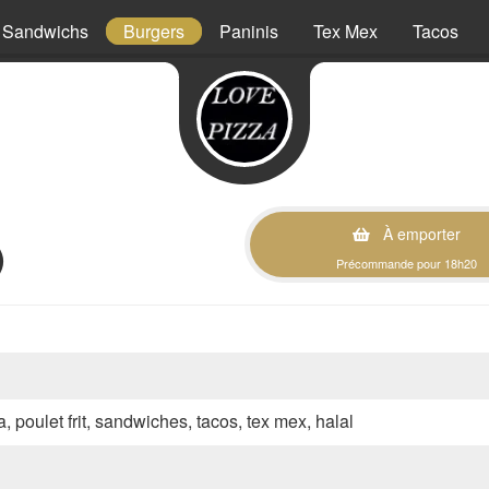
Sandwichs
Burgers
Paninis
Tex Mex
Tacos
À emporter
)
Précommande pour 18h20
a, poulet frit, sandwiches, tacos, tex mex, halal