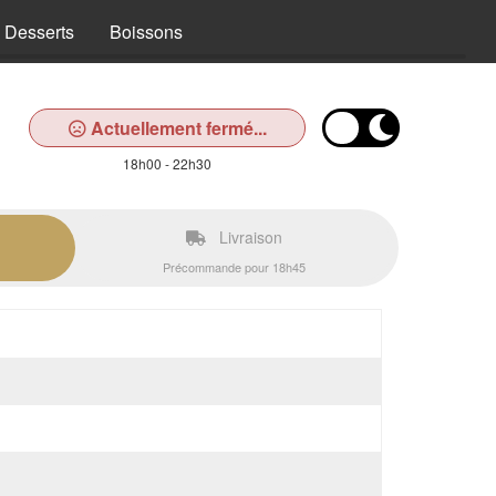
Desserts
Boissons
Actuellement fermé...
18h00 - 22h30
Livraison
Précommande pour 18h45