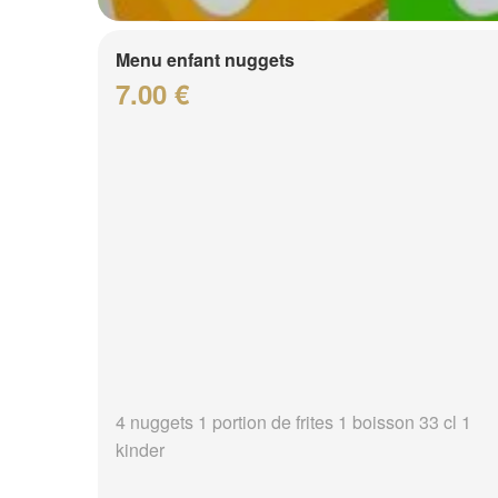
Menu enfant nuggets
7.00 €
4 nuggets 1 portion de frites 1 boisson 33 cl 1
kinder