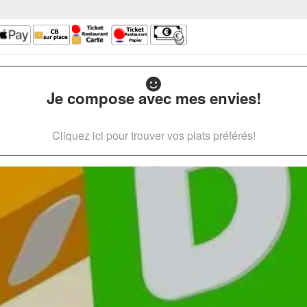
Je compose avec mes envies!
Cliquez ici pour trouver vos plats préférés!