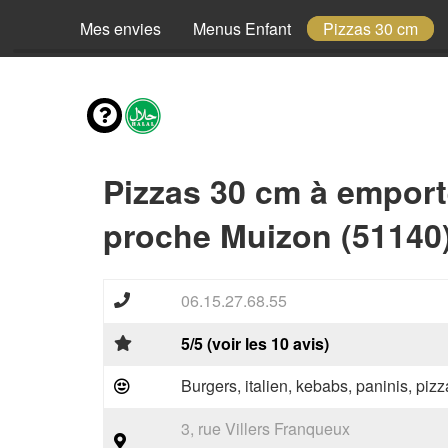
Mes envies
Menus Enfant
Pizzas 30 cm
Pizzas 30 cm à emport
proche Muizon (51140
06.15.27.68.55
5/5 (voir les 10 avis)
Burgers, italien, kebabs, paninis, pizz
3, rue Villers Franqueux