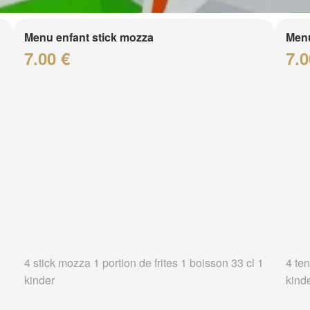
Menu enfant stick mozza
Menu
7.00 €
7.0
4 stick mozza 1 portion de frites 1 boisson 33 cl 1
4 ten
kinder
kind