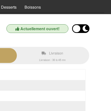
Desserts
Boissons
Actuellement ouvert!
Livraison
Livraison : 30 à 45 mn