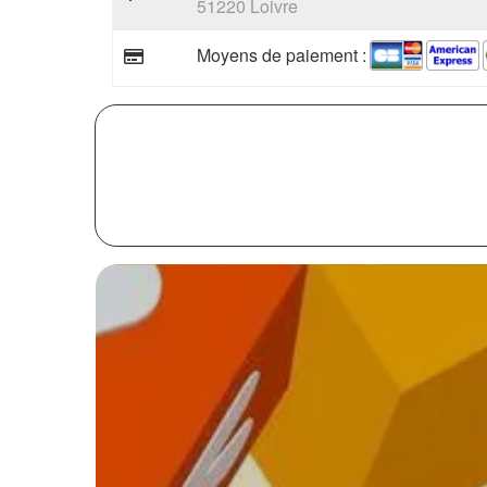
51220 Loivre
Moyens de paiement :