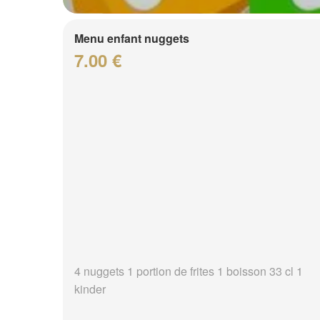
Menu enfant nuggets
7.00 €
4 nuggets 1 portion de frites 1 boisson 33 cl 1
kinder