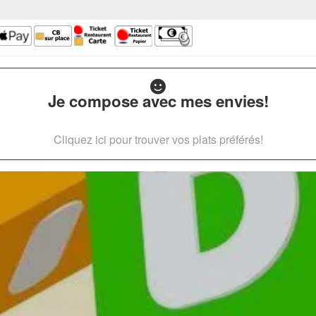
Je compose avec mes envies!
Cliquez ici pour trouver vos plats préférés!