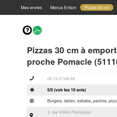
Mes envies
Menus Enfant
Pizzas 30 cm
Pizzas 30 cm à emport
proche Pomacle (5111
06.15.27.68.55
5/5 (voir les 10 avis)
Burgers, italien, kebabs, paninis, pizz
3, rue Villers Franqueux