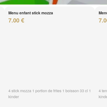
Menu enfant stick mozza
Menu
7.00 €
7.0
4 stick mozza 1 portion de frites 1 boisson 33 cl 1
4 ten
kinder
kind