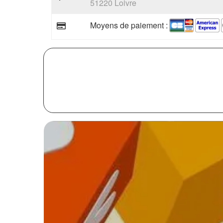
51220 Loivre
Moyens de paiement :