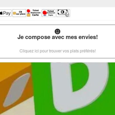
Je compose avec mes envies!
Cliquez ici pour trouver vos plats préférés!