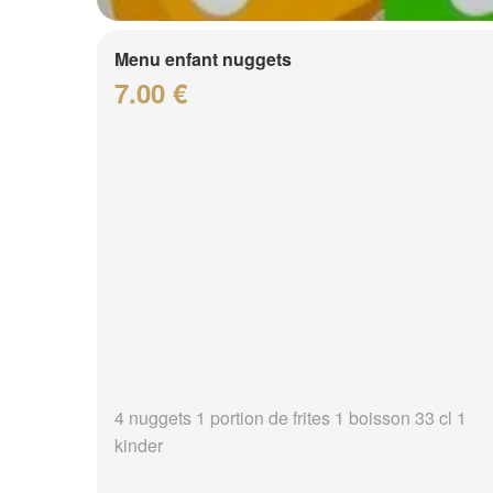
Menu enfant nuggets
7.00 €
4 nuggets 1 portion de frites 1 boisson 33 cl 1
kinder