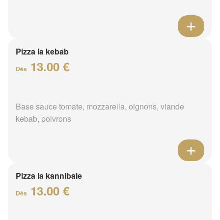
Pizza la kebab
13.00 €
Dès
Base sauce tomate, mozzarella, oignons, viande
kebab, poivrons
Pizza la kannibale
13.00 €
Dès