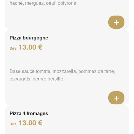
haché, merguez, oeuf, poivrons
Pizza bourgogne
13.00 €
Dès
Base sauce tomate, mozzarella, pommes de terre,
escargots, beurre persillé
Pizza 4 fromages
13.00 €
Dès