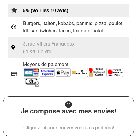
5/5 (voir les 10 avis)
Burgers, italien, kebabs, paninis, pizza, poulet
frit, sandwiches, tacos, tex mex, halal
3, rue Villers Franqueux
51220 Loivre
Moyens de paiement :
Je compose avec mes envies!
Cliquez ici pour trouver vos plats préférés!