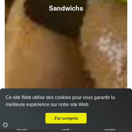
Sandwichs
Ce site Web utilise des cookies pour vous garantir la
meilleure expérience sur notre site Web
A Emporter sur Pomacle
J'ai compris
Accueil
Panier
Compte