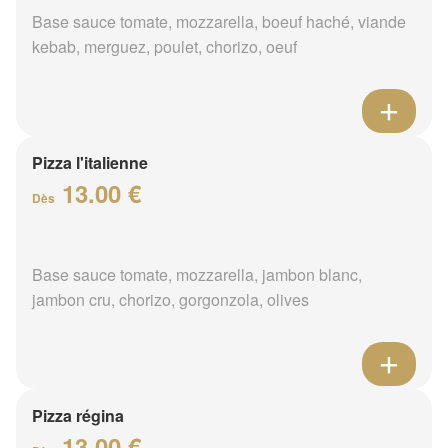
Base sauce tomate, mozzarella, boeuf haché, viande
kebab, merguez, poulet, chorizo, oeuf
Pizza l'italienne
13.00 €
Dès
Base sauce tomate, mozzarella, jambon blanc,
jambon cru, chorizo, gorgonzola, olives
Pizza régina
13.00 €