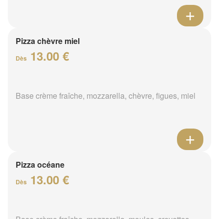
Pizza chèvre miel
13.00 €
Dès
Base crème fraîche, mozzarella, chèvre, figues, miel
Pizza océane
13.00 €
Dès