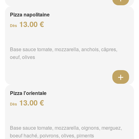
Pizza napolitaine
13.00 €
Dès
Base sauce tomate, mozzarella, anchois, câpres,
oeuf, olives
Pizza l'orientale
13.00 €
Dès
Base sauce tomate, mozzarella, oignons, merguez,
boeuf haché, poivrons, olives, piments