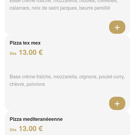
Base crème fraîche, mozzarella, moules, crevettes,
calamars, noix de saint jacques, beurre persillé
Pizza tex mex
13.00 €
Dès
Base crème fraîche, mozzarella, oignons, poulet curry,
chèvre, poivrons
Pizza mediteranéeenne
13.00 €
Dès