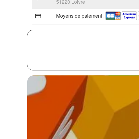
51220 Loivre
Moyens de paiement :