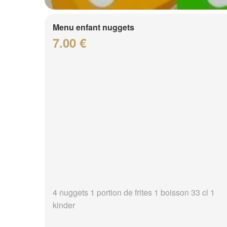
Menu enfant nuggets
7.00 €
4 nuggets 1 portion de frites 1 boisson 33 cl 1
kinder