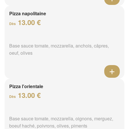
Pizza napolitaine
13.00 €
Dès
Base sauce tomate, mozzarella, anchois, câpres,
oeuf, olives
Pizza l'orientale
13.00 €
Dès
Base sauce tomate, mozzarella, oignons, merguez,
boeuf haché, poivrons, olives, piments