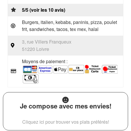
5/5 (voir les 10 avis)
Burgers, italien, kebabs, paninis, pizza, poulet
frit, sandwiches, tacos, tex mex, halal
3, rue Villers Franqueux
51220 Loivre
Moyens de paiement :
Je compose avec mes envies!
Cliquez ici pour trouver vos plats préférés!