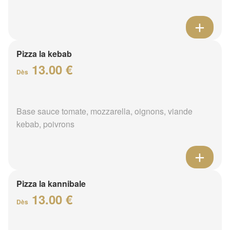
Pizza la kebab
13.00 €
Dès
Base sauce tomate, mozzarella, oignons, viande
kebab, poivrons
Pizza la kannibale
13.00 €
Dès