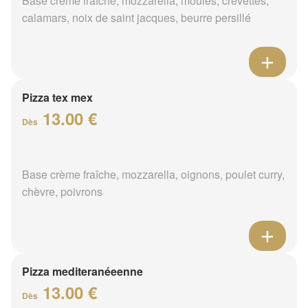
Base crème fraîche, mozzarella, moules, crevettes,
calamars, noix de saint jacques, beurre persillé
Pizza tex mex
13.00 €
Dès
Base crème fraîche, mozzarella, oignons, poulet curry,
chèvre, poivrons
Pizza mediteranéeenne
13.00 €
Dès