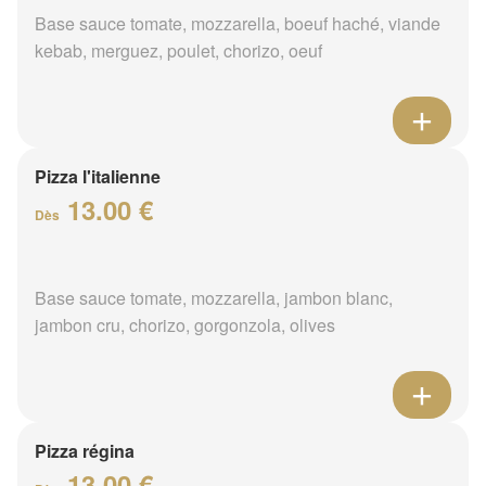
Base sauce tomate, mozzarella, boeuf haché, viande
kebab, merguez, poulet, chorizo, oeuf
Pizza l'italienne
13.00 €
Dès
Base sauce tomate, mozzarella, jambon blanc,
jambon cru, chorizo, gorgonzola, olives
Pizza régina
13.00 €