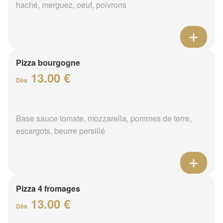
haché, merguez, oeuf, poivrons
Pizza bourgogne
13.00 €
Dès
Base sauce tomate, mozzarella, pommes de terre,
escargots, beurre persillé
Pizza 4 fromages
13.00 €
Dès