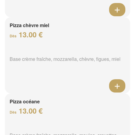
Pizza chèvre miel
13.00 €
Dès
Base crème fraîche, mozzarella, chèvre, figues, miel
Pizza océane
13.00 €
Dès