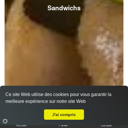
Sandwichs
Ce site Web utilise des cookies pour vous garantir la
meilleure expérience sur notre site Web
A Emporter sur Puisieulx
J'ai compris
Accueil
Panier
Compte