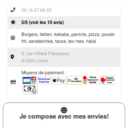
06.15.27.68.55
5/5 (voir les 10 avis)
Burgers, italien, kebabs, paninis, pizza, poulet
frit, sandwiches, tacos, tex mex, halal
3, rue Villers Franqueux
51220 Loivre
Moyens de paiement :
Je compose avec mes envies!