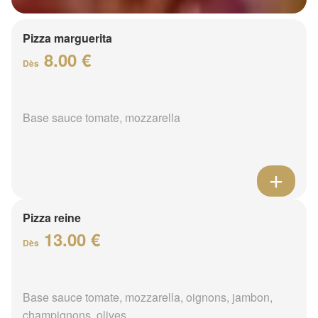
Pizza marguerita
8.00 €
Dès
Base sauce tomate, mozzarella
Pizza reine
13.00 €
Dès
Base sauce tomate, mozzarella, oignons, jambon,
champignons, olives