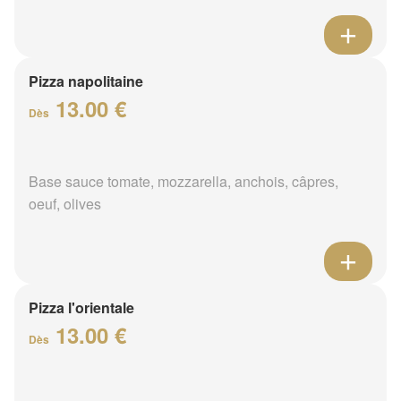
Pizza napolitaine
13.00 €
Dès
Base sauce tomate, mozzarella, anchois, câpres,
oeuf, olives
Pizza l'orientale
13.00 €
Dès