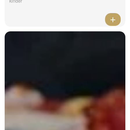
kinder