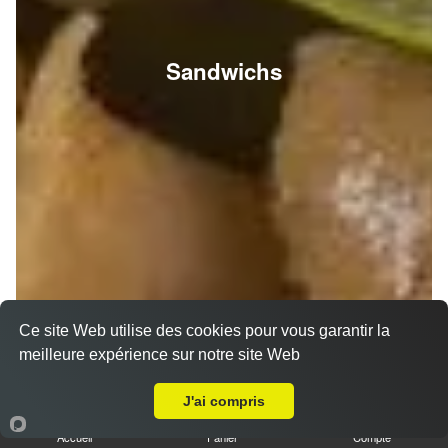
Sandwichs
Ce site Web utilise des cookies pour vous garantir la
meilleure expérience sur notre site Web
A Emporter sur Reims Croix Du Sud
J'ai compris
Accueil
Panier
Compte