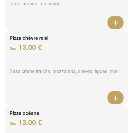
terre, lardons, reblochon
Pizza chèvre miel
13.00 €
Dès
Base crème fraîche, mozzarella, chèvre, figues, miel
Pizza océane
13.00 €
Dès