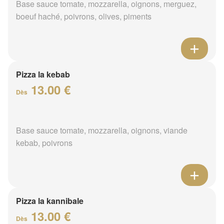
Base sauce tomate, mozzarella, oignons, merguez,
boeuf haché, poivrons, olives, piments
Pizza la kebab
13.00 €
Dès
Base sauce tomate, mozzarella, oignons, viande
kebab, poivrons
Pizza la kannibale
13.00 €
Dès