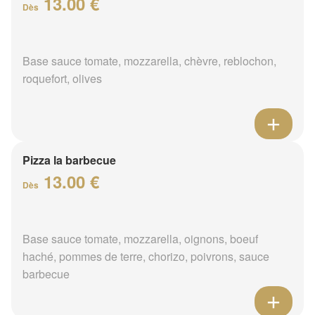
13.00 €
Dès
Base sauce tomate, mozzarella, chèvre, reblochon,
roquefort, olives
Pizza la barbecue
13.00 €
Dès
Base sauce tomate, mozzarella, oignons, boeuf
haché, pommes de terre, chorizo, poivrons, sauce
barbecue