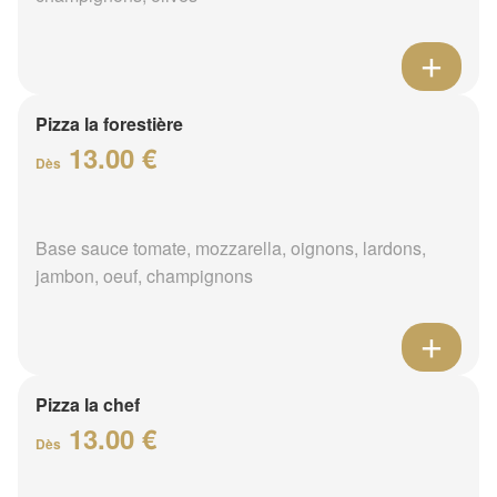
Pizza la forestière
13.00 €
Dès
Base sauce tomate, mozzarella, oignons, lardons,
jambon, oeuf, champignons
Pizza la chef
13.00 €
Dès