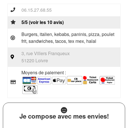
06.15.27.68.55
5/5 (voir les 10 avis)
Burgers, italien, kebabs, paninis, pizza, poulet
frit, sandwiches, tacos, tex mex, halal
3, rue Villers Franqueux
51220 Loivre
Moyens de paiement :
Je compose avec mes envies!