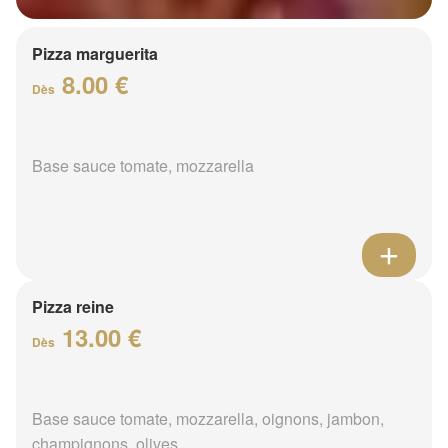
Pizza marguerita
8.00 €
Dès
Base sauce tomate, mozzarella
Pizza reine
13.00 €
Dès
Base sauce tomate, mozzarella, oignons, jambon,
champignons, olives