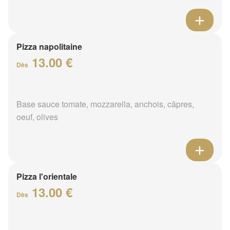
Pizza napolitaine
13.00 €
Dès
Base sauce tomate, mozzarella, anchois, câpres,
oeuf, olives
Pizza l'orientale
13.00 €
Dès