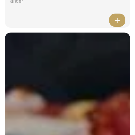
kinder