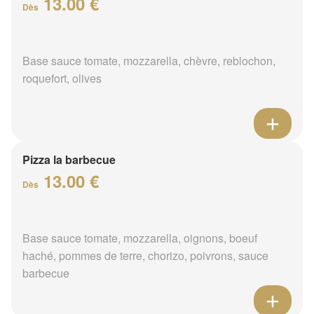
13.00 €
Dès
Base sauce tomate, mozzarella, chèvre, reblochon,
roquefort, olives
Pizza la barbecue
13.00 €
Dès
Base sauce tomate, mozzarella, oignons, boeuf
haché, pommes de terre, chorizo, poivrons, sauce
barbecue