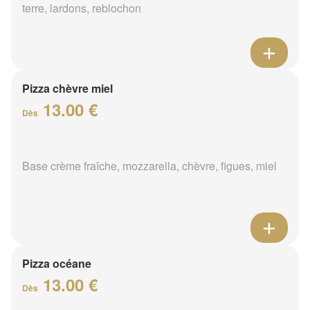
terre, lardons, reblochon
Pizza chèvre miel
13.00 €
Dès
Base crème fraîche, mozzarella, chèvre, figues, miel
Pizza océane
13.00 €
Dès