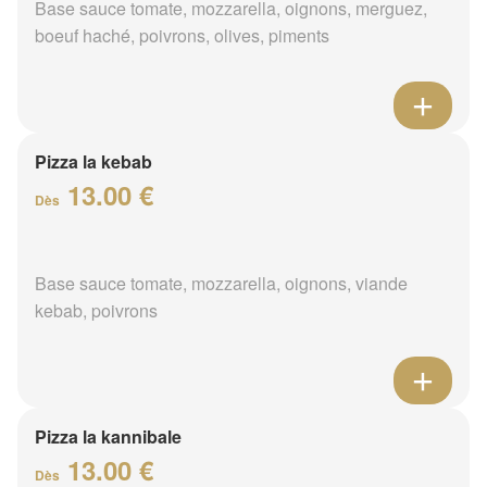
Base sauce tomate, mozzarella, oignons, merguez,
boeuf haché, poivrons, olives, piments
Pizza la kebab
13.00 €
Dès
Base sauce tomate, mozzarella, oignons, viande
kebab, poivrons
Pizza la kannibale
13.00 €
Dès