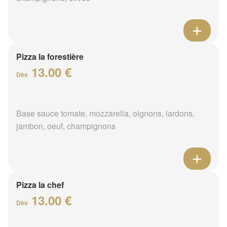
Pizza la forestière
13.00 €
Dès
Base sauce tomate, mozzarella, oignons, lardons,
jambon, oeuf, champignons
Pizza la chef
13.00 €
Dès