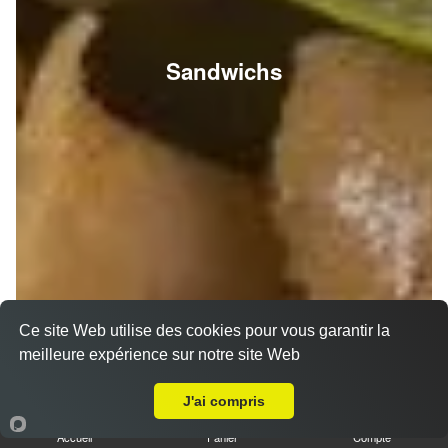
Sandwichs
Ce site Web utilise des cookies pour vous garantir la
meilleure expérience sur notre site Web
A Emporter sur Reims Croix Du Sud
J'ai compris
Accueil
Panier
Compte