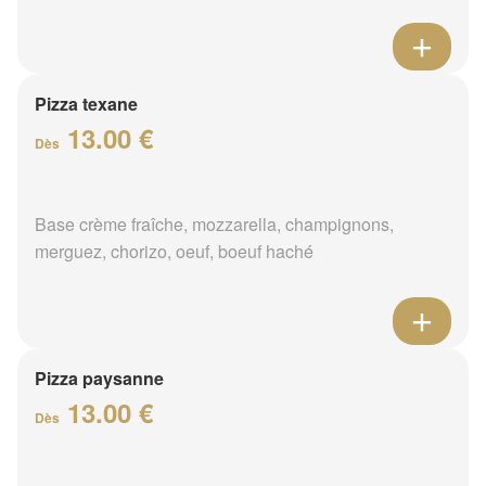
Pizza texane
13.00 €
Dès
Base crème fraîche, mozzarella, champignons,
merguez, chorizo, oeuf, boeuf haché
Pizza paysanne
13.00 €
Dès