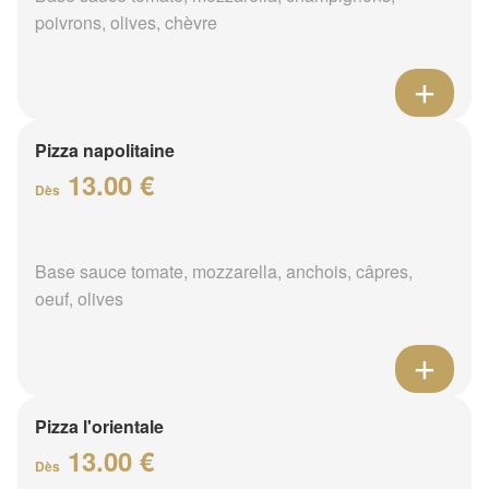
poivrons, olives, chèvre
Pizza napolitaine
13.00 €
Dès
Base sauce tomate, mozzarella, anchois, câpres,
oeuf, olives
Pizza l'orientale
13.00 €
Dès