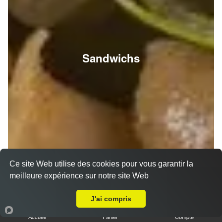
Sandwichs
Ce site Web utilise des cookies pour vous garantir la
meilleure expérience sur notre site Web
A Emporter sur Reims Jacquart
J'ai compris
Accueil
Panier
Compte