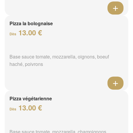
Pizza la bolognaise
13.00 €
Dès
Base sauce tomate, mozzarella, oignons, boeuf
haché, poivrons
Pizza végétarienne
13.00 €
Dès
Base sauce tomate, mozzarella, champignons,