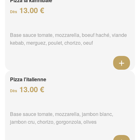
Pizza la kannibale
13.00 €
Dès
Base sauce tomate, mozzarella, boeuf haché, viande
kebab, merguez, poulet, chorizo, oeuf
Pizza l'italienne
13.00 €
Dès
Base sauce tomate, mozzarella, jambon blanc,
jambon cru, chorizo, gorgonzola, olives