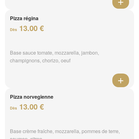
Pizza régina
13.00 €
Dès
Base sauce tomate, mozzarella, jambon,
champignons, chorizo, oeuf
Pizza norvegienne
13.00 €
Dès
Base crème fraîche, mozzarella, pommes de terre,
saumon, citron