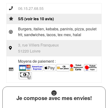
06.15.27.68.55
5/5 (voir les 10 avis)
Burgers, italien, kebabs, paninis, pizza, poulet
frit, sandwiches, tacos, tex mex, halal
3, rue Villers Franqueux
51220 Loivre
Moyens de paiement :
Je compose avec mes envies!