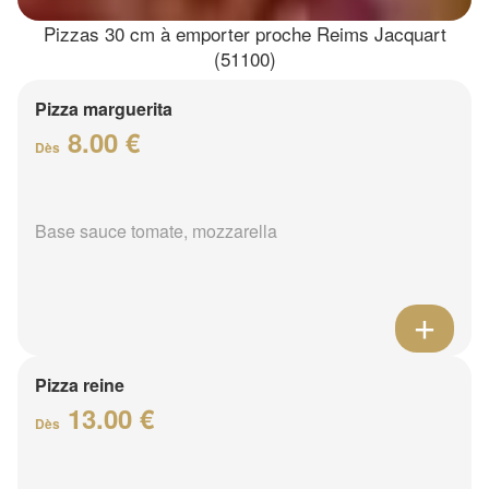
Pizzas 30 cm à emporter proche Reims Jacquart
(51100)
Pizza marguerita
8.00 €
Dès
Base sauce tomate, mozzarella
Pizza reine
13.00 €
Dès