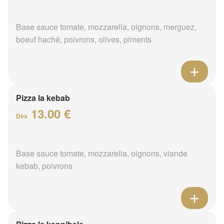
Base sauce tomate, mozzarella, oignons, merguez,
boeuf haché, poivrons, olives, piments
Pizza la kebab
13.00 €
Dès
Base sauce tomate, mozzarella, oignons, viande
kebab, poivrons