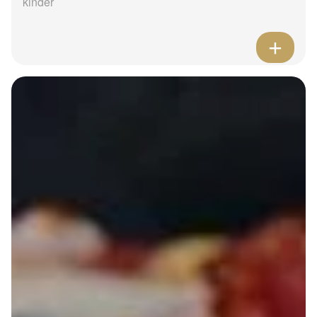
kinder