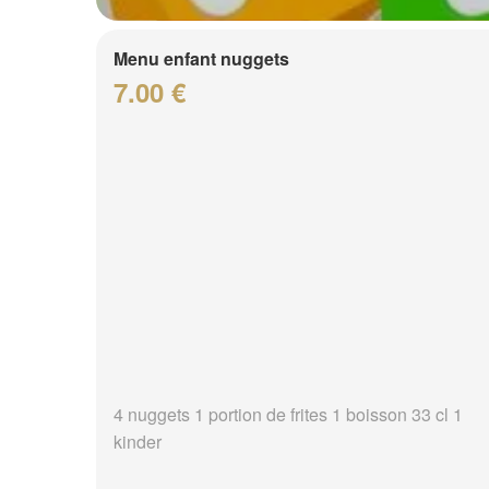
Menu enfant nuggets
7.00 €
4 nuggets 1 portion de frites 1 boisson 33 cl 1
kinder