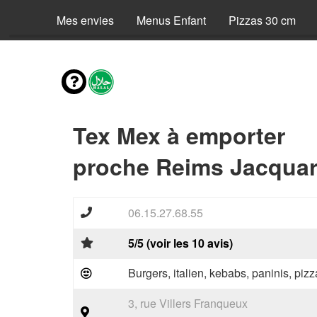
Mes envies
Menus Enfant
Pizzas 30 cm
Tex Mex à emporter
proche Reims Jacquar
06.15.27.68.55
5/5 (voir les 10 avis)
Burgers, italien, kebabs, paninis, pizz
3, rue Villers Franqueux