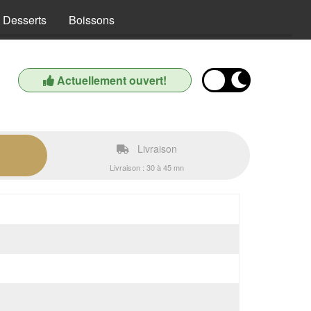
Desserts
Boissons
Actuellement ouvert!
Livraison
Livraison : 30 à 45 mn