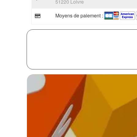
51220 Loivre
Moyens de paiement :