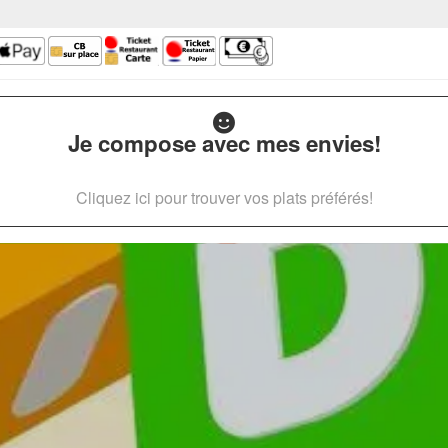
Je compose avec mes envies!
Cliquez ici pour trouver vos plats préférés!