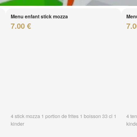
Menu enfant stick mozza
Menu
7.00 €
7.0
4 stick mozza 1 portion de frites 1 boisson 33 cl 1
4 ten
kinder
kind