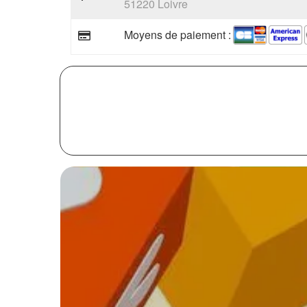
51220 Loivre
Moyens de paiement :