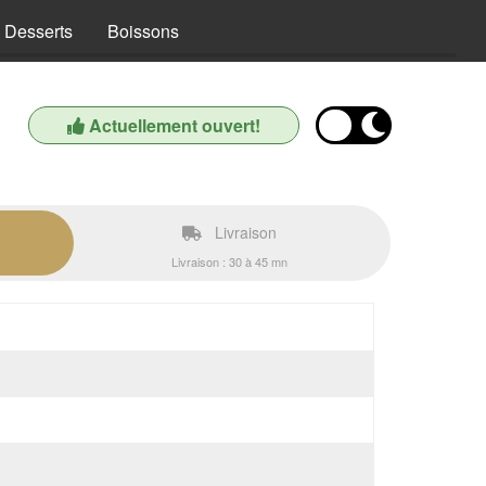
Desserts
Boissons
Actuellement ouvert!
Livraison
Livraison : 30 à 45 mn