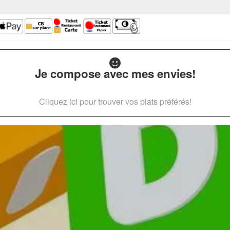
Je compose avec mes envies!
Cliquez ici pour trouver vos plats préférés!