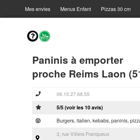
Mes envies
Menus Enfant
Pizzas 30 cm
Paninis à emporter
proche Reims Laon (5
06.15.27.68.55
5/5 (voir les 10 avis)
Burgers, italien, kebabs, paninis, pizz
3, rue Villers Franqueux