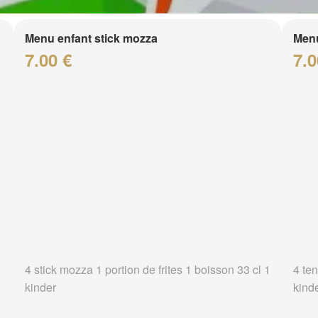
Menu enfant stick mozza
Menu
7.00 €
7.0
4 stick mozza 1 portion de frites 1 boisson 33 cl 1
4 ten
kinder
kind