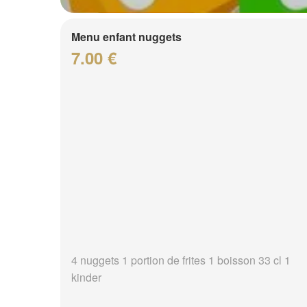
Menu enfant nuggets
7.00 €
4 nuggets 1 portion de frites 1 boisson 33 cl 1
kinder